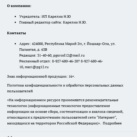
О компании:
Учредитель: ИП Карелин Н.Ю
Главный редактор сайта: Карелин Н.Ю.
Контакты
Адрес: 424000, Республика Марий Эл, г. Йошкар-Ола, ул.
Палантая, д. 63В
Редакция: 31-40-60, pgorod12@mail.ru
Рекламный отдел: 8-927-680-46-20? 8-927-680-46-
10, mari@pg12.ru
Знак информационной продукции: 16+.
Политика конфиденциальности и обработки персональных данных
пользователей
«На информационном ресурсе применяются рекомендательные
технологии (информационные технологии предоставления
информации на основе сбора, систематизации и анализа сведений,
относящихся к предпочтениям пользователей сети "Интернет",
находящихся на территории Российской Федерации)».
Подробнее