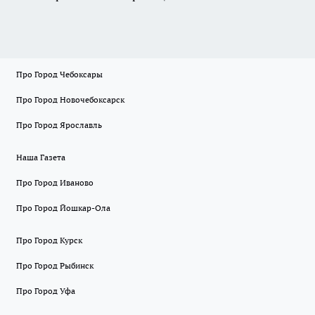
Про Город Чебоксары
Про Город Новочебоксарск
Про Город Ярославль
Наша Газета
Про Город Иваново
Про Город Йошкар-Ола
Про Город Курск
Про Город Рыбинск
Про Город Уфа