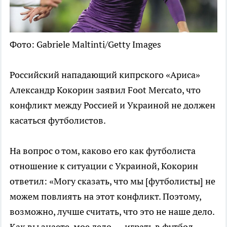
Фото: Gabriele Maltinti/Getty Images
Российский нападающий кипрского «Ариса»
Александр Кокорин заявил Foot Mercato, что
конфликт между Россией и Украиной не должен
касаться футболистов.
На вопрос о том, каково его как футболиста
отношение к ситуации с Украиной, Кокорин
ответил: «Могу сказать, что мы [футболисты] не
можем повлиять на этот конфликт. Поэтому,
возможно, лучше считать, что это не наше дело.
Как вы знаете, мое дело — играть в футбол,