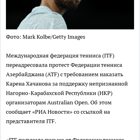
Фото: Mark Kolbe/Getty Images
Международная федерация тенниса (ITF)
переадресовала протест Федерации тенниса
Азербайджана (ATF) с требованием наказать
Карена Хачанова за поддержку непризнанной
Нагорно-Карабахской Республики (НКР)
организаторам Australian Open. Об этом
сообщает «РИА Новости» со ссылкой на
представителя ITF.
«ITF получила письмо от Федерации тенниса