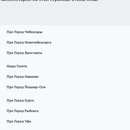
Про Город Чебоксары
Про Город Новочебоксарск
Про Город Ярославль
Наша Газета
Про Город Иваново
Про Город Йошкар-Ола
Про Город Курск
Про Город Рыбинск
Про Город Уфа