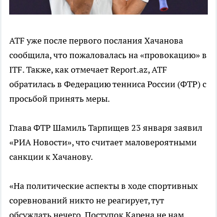
ATF уже после первого послания Хачанова
сообщила, что пожаловалась на «провокацию» в
ITF. Также, как отмечает Report.az, ATF
обратилась в Федерацию тенниса России (ФТР) с
просьбой принять меры.
Глава ФТР Шамиль Тарпищев 23 января заявил
«РИА Новости», что считает маловероятными
санкции к Хачанову.
«На политические аспекты в ходе спортивных
соревнований никто не реагирует, тут
обсуждать нечего. Поступок Карена не нам