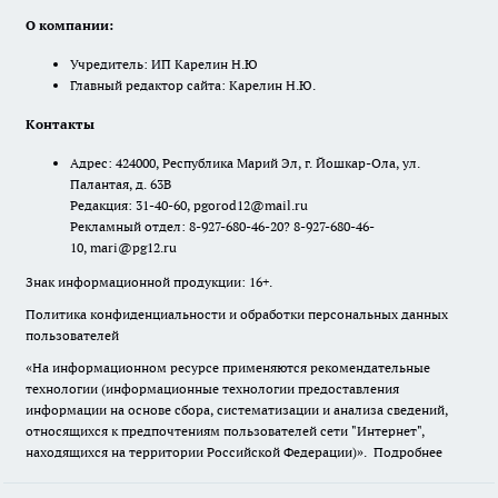
О компании:
Учредитель: ИП Карелин Н.Ю
Главный редактор сайта: Карелин Н.Ю.
Контакты
Адрес: 424000, Республика Марий Эл, г. Йошкар-Ола, ул.
Палантая, д. 63В
Редакция: 31-40-60, pgorod12@mail.ru
Рекламный отдел: 8-927-680-46-20? 8-927-680-46-
10, mari@pg12.ru
Знак информационной продукции: 16+.
Политика конфиденциальности и обработки персональных данных
пользователей
«На информационном ресурсе применяются рекомендательные
технологии (информационные технологии предоставления
информации на основе сбора, систематизации и анализа сведений,
относящихся к предпочтениям пользователей сети "Интернет",
находящихся на территории Российской Федерации)».
Подробнее