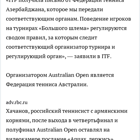
Азербайджана, которое мы передали
соответствующим органам. Поведение игроков
на турнирах «Большого шлема» регулируются
сводом правил, за которым следит
соответствующий организатор турнира и
регулирующий орган», — заявили в ITF.
Организатором Australian Open является
Федерация тенниса Австралии.
adv.rbc.ru
Хачанов, российский теннисист с армянскими
корнями, после выхода в четвертьфинал и
полуфинал Australian Open оставлял на
видеокамере послание «Арцах, держись».