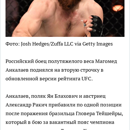
Фото: Josh Hedges/Zuffa LLC via Getty Images
Российский боец полутяжелого веса Магомед
Анкалаев поднялся на вторую строчку в
обновленной версии рейтинга UFC.
Анкалаев, поляк Ян Блахович и австриец
Александр Ракич прибавили по одной позиции
после поражения бразильца Гловера Тейшейры,
который в бою за вакантный пояс чемпиона