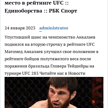
место в рейтинге UFС ::
Единоборства :: РБК Спорт
24 января 2023
administrator
Упустивший шанс на чемпионство Анкалаев
поднялся на вторую строчку в рейтинге UFC
Магомед Анкалаев улучшил свое положение в
рейтинге бойцов полутяжелого веса после
поражения бразильца Гловера Тейшейры на
турнире UFC 283
Читайте нас в Новости