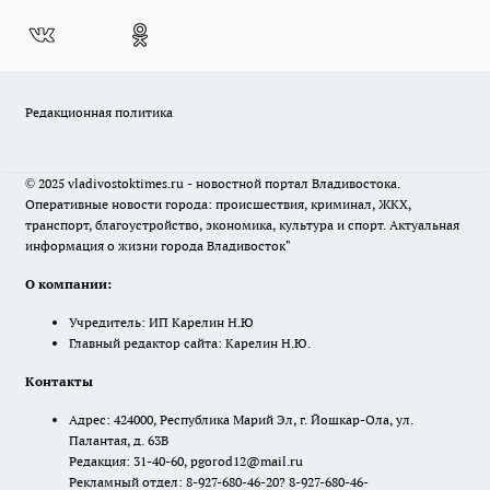
Редакционная политика
© 2025 vladivostoktimes.ru - новостной портал Владивостока.
Оперативные новости города: происшествия, криминал, ЖКХ,
транспорт, благоустройство, экономика, культура и спорт. Актуальная
информация о жизни города Владивосток"
О компании:
Учредитель: ИП Карелин Н.Ю
Главный редактор сайта: Карелин Н.Ю.
Контакты
Адрес: 424000, Республика Марий Эл, г. Йошкар-Ола, ул.
Палантая, д. 63В
Редакция: 31-40-60, pgorod12@mail.ru
Рекламный отдел: 8-927-680-46-20? 8-927-680-46-