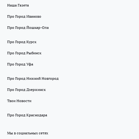
Наша Газета
Про Город Иваново
Про Город Йошкар-Ола
Про Город Курск
Про Город Рыбинск
Про Город Уфа
Про Город Нижний Новгород
Про Город Дзержинск
Твои Новости
Про Город Краснодара
Мы в социальных сетях