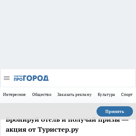
Интересное
Общество
Заказать рекламу
Культура
Спорт
Принять
Бронируй отель и получай призы —
акция от Туристер.ру