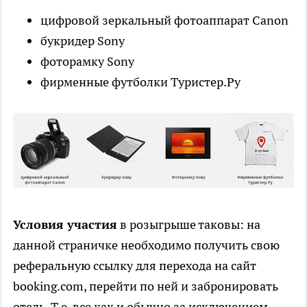
цифровой зеркальный фотоаппарат Canon
букридер Sony
фоторамку Sony
фирменные футболки Туристер.Ру
Условия участия
в розыгрыше таковы: на
данной страничке необходимо получить свою
реферальную ссылку для перехода на сайт
booking.com, перейти по ней и забронировать
отель. Т.е. все как и обычно за исключением