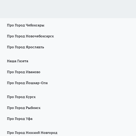
Про Город Чебоксары
Про Город Новочебоксарск
Про Город Ярославль
Наша Газета
Про Город Иваново
Про Город Йошкар-Ола
Про Город Курск
Про Город Рыбинск
Про Город Уфа
Про Город Нижний Новгород