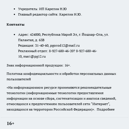
Учредитель: ИП Карелин Н.Ю
Главный редактор сайта: Карелин Н.Ю.
Контакты
Адрес: 424000, Республика Марий Эл, г. Йошкар-Ола, ул.
Палантая, д. 63В
Редакция: 31-40-60, pgorod12@mail.ru
Рекламный отдел: 8-927-680-46-20? 8-927-680-46-
10, mari@pg12.ru
Знак информационной продукции: 16+.
Политика конфиденциальности и обработки персональных данных
пользователей
«На информационном ресурсе применяются рекомендательные
технологии (информационные технологии предоставления
информации на основе сбора, систематизации и анализа сведений,
относящихся к предпочтениям пользователей сети "Интернет",
находящихся на территории Российской Федерации)».
Подробнее
16+