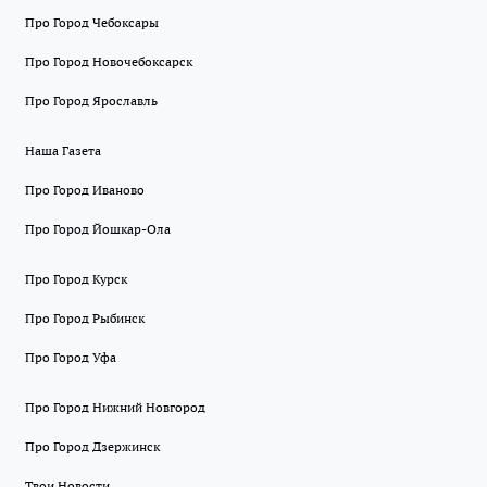
Про Город Чебоксары
Про Город Новочебоксарск
Про Город Ярославль
Наша Газета
Про Город Иваново
Про Город Йошкар-Ола
Про Город Курск
Про Город Рыбинск
Про Город Уфа
Про Город Нижний Новгород
Про Город Дзержинск
Твои Новости