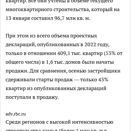
квартир. Все они учтены в объеме текущего
многоквартирного строительства, который на
13 января составил 96,7 млн кв. м.
При этом из всего объема проектных
деклараций, опубликованных в 2022 году,
только в отношении 409,1 тыс. квартир (53% от
общего числа) в 1,6 тыс. домов были начаты
продажи. Для сравнения, осенью застройщики
сдерживали старты продаж — только 43%
квартир из опубликованных деклараций
поступали в продажу.
adv.rbc.ru
Среди регионов с высокой интенсивностью
строительства жилья (более 1 млн кв. м в