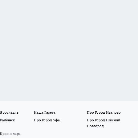
 Ярославль
Наша Газета
Про Город Иваново
 Рыбинск
Про Город Уфа
Про Город Нижний
Новгород
 Краснодара