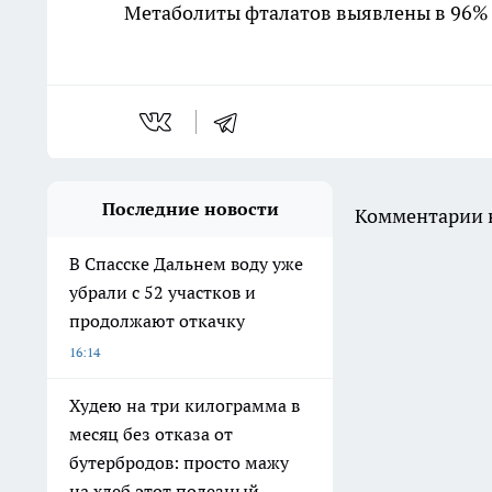
Метаболиты фталатов выявлены в 96% 
Последние новости
Комментарии н
В Спасске Дальнем воду уже
убрали с 52 участков и
продолжают откачку
16:14
Худею на три килограмма в
месяц без отказа от
бутербродов: просто мажу
на хлеб этот полезный