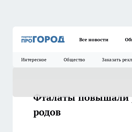
Все новости
Об
Интересное
Общество
Заказать рек
Фталаты повышали 
родов