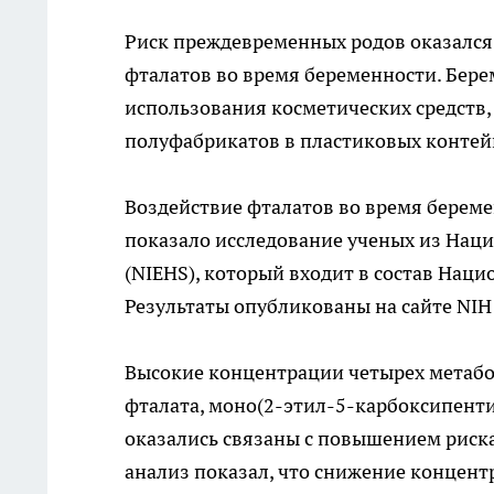
Риск преждевременных родов оказался
фталатов во время беременности. Бе
использования косметических средств
полуфабрикатов в пластиковых контей
Воздействие фталатов во время берем
показало исследование ученых из Нац
(NIEHS), который входит в состав Нац
Результаты опубликованы на сайте NIH 
Высокие концентрации четырех метабо
фталата, моно(2-этил-5-карбоксипенти
оказались связаны с повышением риск
анализ показал, что снижение концент