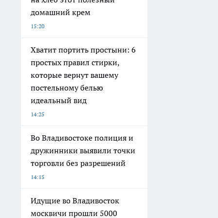
домашний крем
15:20
Хватит портить простыни: 6
простых правил стирки,
которые вернут вашему
постельному белью
идеальный вид
14:25
Во Владивостоке полиция и
дружинники выявили точки
торговли без разрешений
14:15
Идущие во Владивосток
москвичи прошли 5000