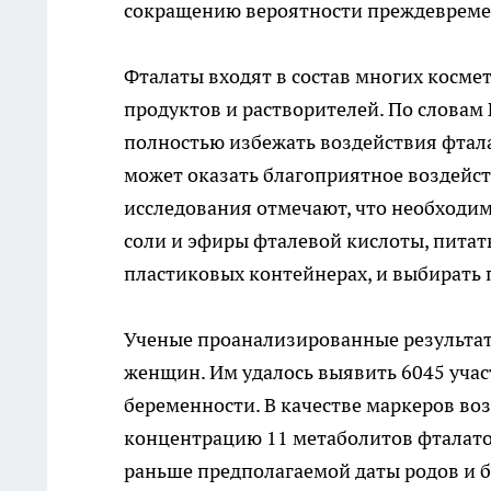
сокращению вероятности преждевреме
Фталаты входят в состав многих косме
продуктов и растворителей. По словам
полностью избежать воздействия фтала
может оказать благоприятное воздейс
исследования отмечают, что необходим
соли и эфиры фталевой кислоты
, пита
пластиковых контейнерах, и выбирать
Ученые проанализированные результат
женщин. Им удалось выявить 6045 учас
беременности. В качестве маркеров во
концентрацию 11 метаболитов фталато
раньше предполагаемой даты родов и б