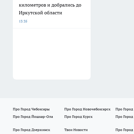
километров и добрались до
Иркутской области
13:35
Про Город Чебоксары
Про Город Новочебоксарск
Про Город
Про Город Йошкар-Ола
Про Город Курск
Про Город
Про Город Дзержинск
Твои Новости
Про Город