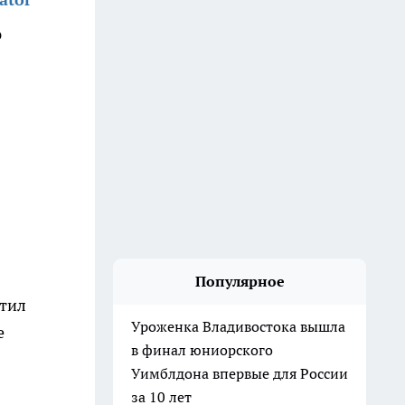
ю
Популярное
утил
Уроженка Владивостока вышла
е
в финал юниорского
Уимблдона впервые для России
за 10 лет