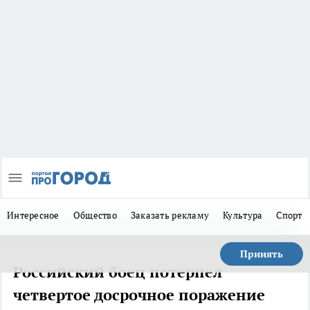
Интересное
Общество
Заказать рекламу
Культура
Спорт
Принять
Российский боец потерпел
четвертое досрочное поражение