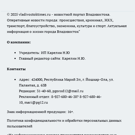
© 2025 vladivostoktimes.ru - новостной портал Владивостока.
Оперативные новости города: происшествия, криминал, ЖКХ,
транспорт, благоустройство, экономика, культура и спорт. Актуальная
информация о жизни города Владивосток"
О компании:
Учредитель: ИП Карелин Н.Ю
Главный редактор сайта: Карелин Н.Ю.
Контакты
Адрес: 424000, Республика Марий Эл, г. Йошкар-Ола, ул.
Палантая, д. 63В
Редакция: 31-40-60, pgorod12@mail.ru
Рекламный отдел: 8-927-680-46-20? 8-927-680-46-
10, mari@pg12.ru
Знак информационной продукции: 16+.
Политика конфиденциальности и обработки персональных данных
пользователей
«На информационном ресурсе применяются рекомендательные