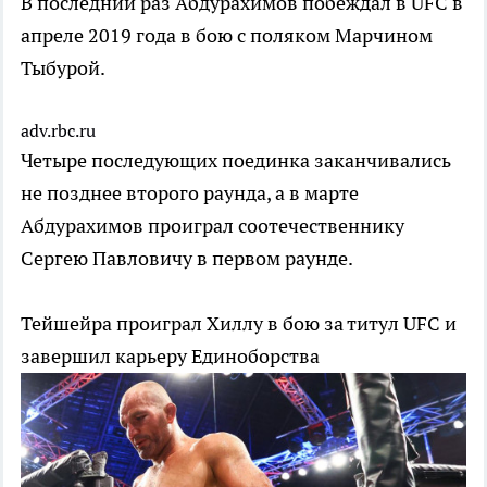
В последний раз Абдурахимов побеждал в UFC в
апреле 2019 года в бою с поляком Марчином
Тыбурой.
adv.rbc.ru
Четыре последующих поединка заканчивались
не позднее второго раунда, а в марте
Абдурахимов проиграл соотечественнику
Сергею Павловичу в первом раунде.
Тейшейра проиграл Хиллу в бою за титул UFC и
завершил карьеру
Единоборства