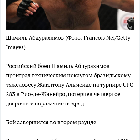
Шамиль Абдурахимов
(Фото: Francois Nel/Getty
Images)
Российский боец Шамиль Абдурахимов
проиграл техническим нокаутом бразильскому
тяжеловесу Жаилтону Альмейде на турнире UFC
283 в Рио-де-Жанейро, потерпев четвертое
досрочное поражение подряд.
Бой завершился во втором раунде.