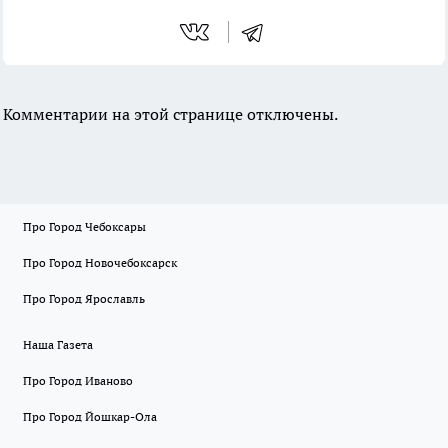
Комментарии на этой странице отключены.
Про Город Чебоксары
Про Город Новочебоксарск
Про Город Ярославль
Наша Газета
Про Город Иваново
Про Город Йошкар-Ола