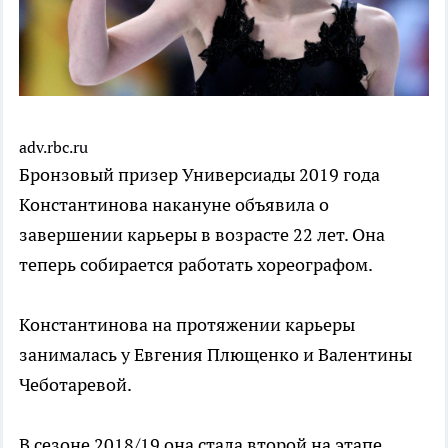
adv.rbc.ru
Бронзовый призер Универсиады 2019 года
Константинова накануне объявила о
завершении карьеры в возрасте 22 лет. Она
теперь собирается работать хореографом.
Константинова на протяжении карьеры
занималась у Евгения Плющенко и Валентины
Чеботаревой.
В сезоне 2018/19 она стала второй на этапе