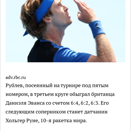
adv.rbc.ru
Рублев, посеянный на турнире под пятым
номером, в третьем круге обыграл британца
Даниэля Эванса со счетом 6:4, 6:2, 6:3. Его
следующим соперником станет датчанин
Хольгер Руне, 10-я ракетка мира.