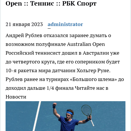
Open :: Теннис :: РБК Спорт
21 января 2023
administrator
Андрей Рублев отказался заранее думать о
возможном полуфинале Australian Open
Российский теннисист дошел в Австралии уже
до четвертого круга, где его соперником будет
10-я ракетка мира датчанин Хольгер Руне.
Рублев ранее на турнирах «Большого шлема» до
доходил дальше 1/4 финала
Читайте нас в
Новости