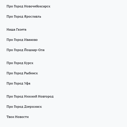
Про Город Новочебоксарск
Про Город Ярославль
Наша Газета
Про Город Иваново
Про Город Йошкар-Ола
Про Город Курск
Про Город Рыбинск
Про Город Уфа
Про Город Нижний Новгород
Про Город Дзержинск
Твои Новости