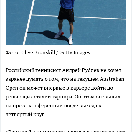
Фото: Clive Brunskill / Getty Images
Российский теннисист Андрей Рублев не хочет
заранее думать о том, что на текущем Australian
Open он может впервые в карьере дойти до
решающих стадий турнира. Об этом он заявил
на пресс-конференции после выхода в
четвертый круг.
«Раньше были моменты, когда я чувствовал, что