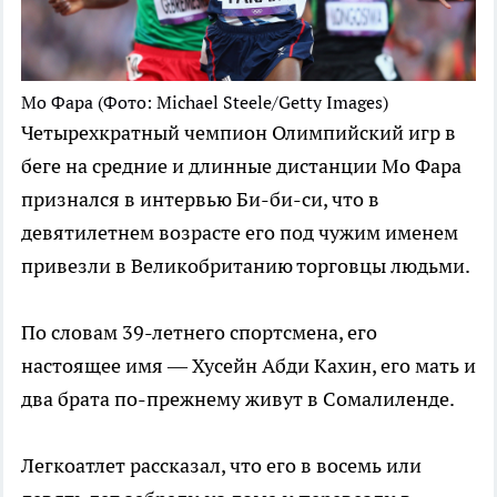
Мо Фара
(Фото: Michael Steele/Getty Images)
Четырехкратный чемпион Олимпийский игр в
беге на средние и длинные дистанции Мо Фара
признался в интервью Би-би-си, что в
девятилетнем возрасте его под чужим именем
привезли в Великобританию торговцы людьми.
По словам 39-летнего спортсмена, его
настоящее имя — Хусейн Абди Кахин, его мать и
два брата по-прежнему живут в Сомалиленде.
Легкоатлет рассказал, что его в восемь или