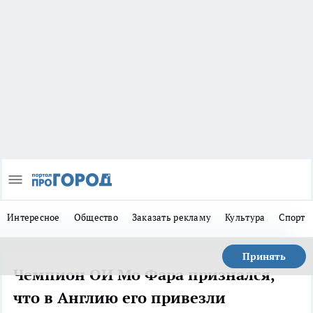
Интересное
Общество
Заказать рекламу
Культура
Спорт
Принять
Чемпион ОИ Мо Фара признался,
что в Англию его привезли