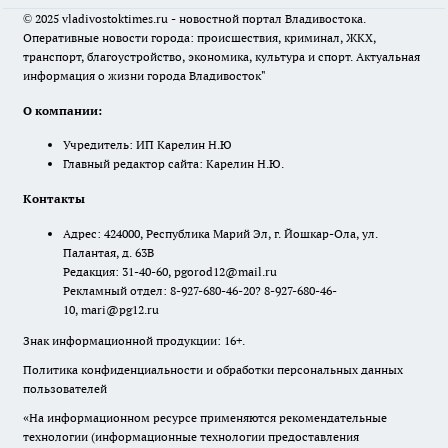
© 2025 vladivostoktimes.ru - новостной портал Владивостока.
Оперативные новости города: происшествия, криминал, ЖКХ,
транспорт, благоустройство, экономика, культура и спорт. Актуальная
информация о жизни города Владивосток"
О компании:
Учредитель: ИП Карелин Н.Ю
Главный редактор сайта: Карелин Н.Ю.
Контакты
Адрес: 424000, Республика Марий Эл, г. Йошкар-Ола, ул.
Палантая, д. 63В
Редакция: 31-40-60, pgorod12@mail.ru
Рекламный отдел: 8-927-680-46-20? 8-927-680-46-
10, mari@pg12.ru
Знак информационной продукции: 16+.
Политика конфиденциальности и обработки персональных данных
пользователей
«На информационном ресурсе применяются рекомендательные
технологии (информационные технологии предоставления