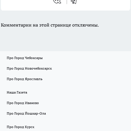
Комментарии на этой странице отключены.
Про Город Чебоксары
Про Город Новочебоксарск
Про Город Ярославль
Наша Газета
Про Город Иваново
Про Город Йошкар-Ола
Про Город Курск