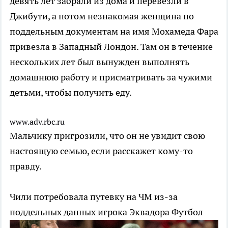
девять лет забрали из дома и перевезли в
Джибути, а потом незнакомая женщина по
поддельным документам на имя Мохамеда Фара
привезла в Западный Лондон. Там он в течение
нескольких лет был вынужден выполнять
домашнюю работу и присматривать за чужими
детьми, чтобы получить еду.
www.adv.rbc.ru
Мальчику пригрозили, что он не увидит свою
настоящую семью, если расскажет кому-то
правду.
Чили потребовала путевку на ЧМ из-за
поддельных данных игрока Эквадора
Футбол