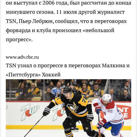
он выступал с 2006 года, был рассчитан до конца
минувшего сезона. 11 июля другой журналист
TSN, Пьер Лебрюн, сообщил, что в переговорах
форварда и клуба произошел «небольшой
прогресс».
www.adv.rbc.ru
TSN узнал о прогрессе в переговорах Малкина и
«Питтсбурга»
Хоккей