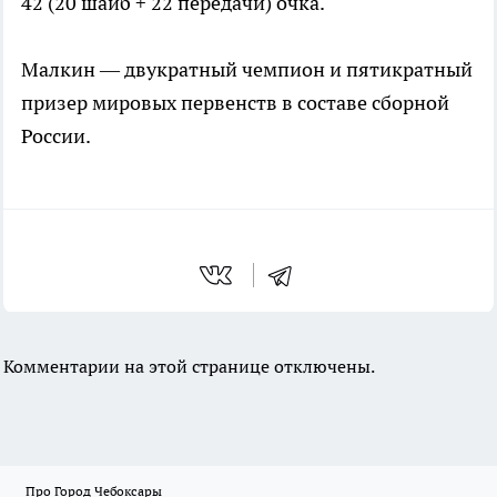
42 (20 шайб + 22 передачи) очка.
Малкин — двукратный чемпион и пятикратный
призер мировых первенств в составе сборной
России.
Комментарии на этой странице отключены.
Про Город Чебоксары