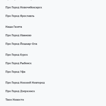
Про Город Новочебоксарск
Про Город Ярославль
Наша Газета
Про Город Иваново
Про Город Йошкар-Ола
Про Город Курск
Про Город Рыбинск
Про Город Уфа
Про Город Нижний Новгород
Про Город Дзержинск
Твои Новости