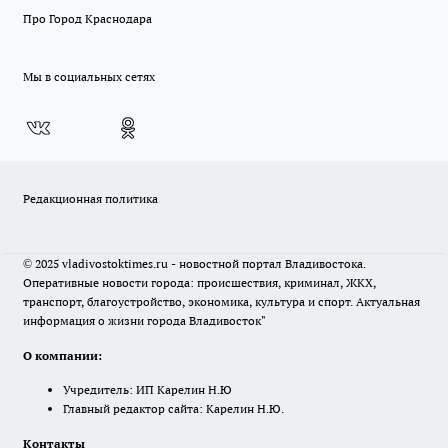
Про Город Краснодара
Мы в социальных сетях
Редакционная политика
© 2025 vladivostoktimes.ru - новостной портал Владивостока.
Оперативные новости города: происшествия, криминал, ЖКХ,
транспорт, благоустройство, экономика, культура и спорт. Актуальная
информация о жизни города Владивосток"
О компании:
Учредитель: ИП Карелин Н.Ю
Главный редактор сайта: Карелин Н.Ю.
Контакты