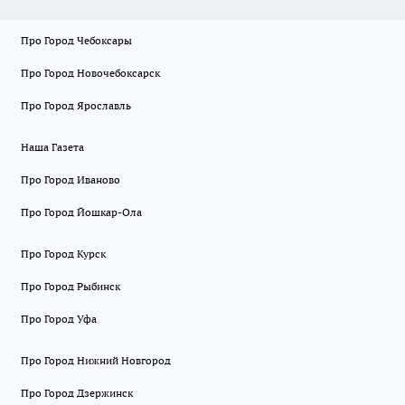
Про Город Чебоксары
Про Город Новочебоксарск
Про Город Ярославль
Наша Газета
Про Город Иваново
Про Город Йошкар-Ола
Про Город Курск
Про Город Рыбинск
Про Город Уфа
Про Город Нижний Новгород
Про Город Дзержинск