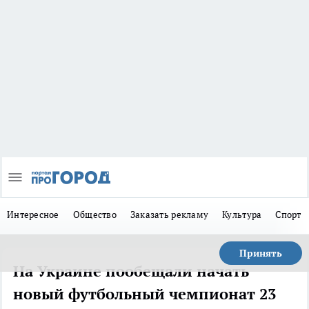
Интересное
Общество
Заказать рекламу
Культура
Спорт
Принять
На Украине пообещали начать
новый футбольный чемпионат 23