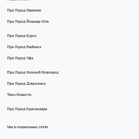
Про Город Иваново
Про Город Йошкар-Ола
Про Город Курск
Про Город Рыбинск
Про Город Уфа
Про Город Нижний Новгород
Про Город Дзержинск
Твои Новости
Про Город Краснодара
Мы в социальных сетях