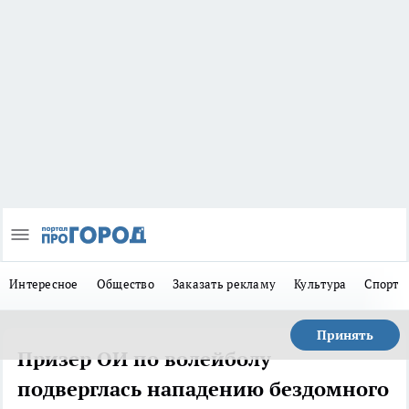
Интересное
Общество
Заказать рекламу
Культура
Спорт
Принять
Призер ОИ по волейболу
подверглась нападению бездомного