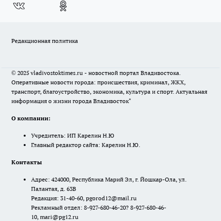
Редакционная политика
© 2025 vladivostoktimes.ru - новостной портал Владивостока.
Оперативные новости города: происшествия, криминал, ЖКХ,
транспорт, благоустройство, экономика, культура и спорт. Актуальная
информация о жизни города Владивосток"
О компании:
Учредитель: ИП Карелин Н.Ю
Главный редактор сайта: Карелин Н.Ю.
Контакты
Адрес: 424000, Республика Марий Эл, г. Йошкар-Ола, ул.
Палантая, д. 63В
Редакция: 31-40-60, pgorod12@mail.ru
Рекламный отдел: 8-927-680-46-20? 8-927-680-46-
10, mari@pg12.ru