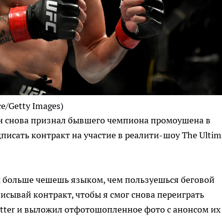
ce/Getty Images)
н снова признал бывшего чемпиона промоушена в
писать контракт на участие в реалити-шоу The Ultim
Ты больше чешешь языком, чем пользуешься беговой
исывай контракт, чтобы я смог снова переиграть
itter и выложил отфотошопленное фото с анонсом их