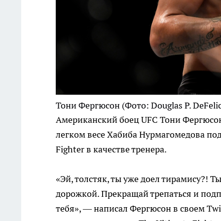
Тони Фергюсон
(Фото: Douglas P. DeFeli
Американский боец UFC Тони Фергюсо
легком весе Хабиба Нурмагомедова под
Fighter в качестве тренера.
«Эй, толстяк, ты уже доел тирамису?! 
дорожкой. Прекращай трепаться и подп
тебя», — написал Фергюсон в своем Tw