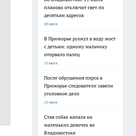
планово отключат свет по
десяткам адресов
20 июля
В Приморье рухнул в воду мост
с детьми: одному мальчику
оторвало палец
13 июля
После обрушения пирса в
Приморье следователи завели
уголовное дело
13 июля
Стая собак напала на
маленьких девочек во
Владивостоке