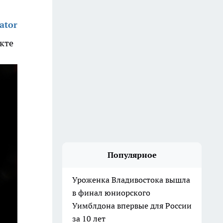
ator
кте
Популярное
Уроженка Владивостока вышла
в финал юниорского
Уимблдона впервые для России
за 10 лет