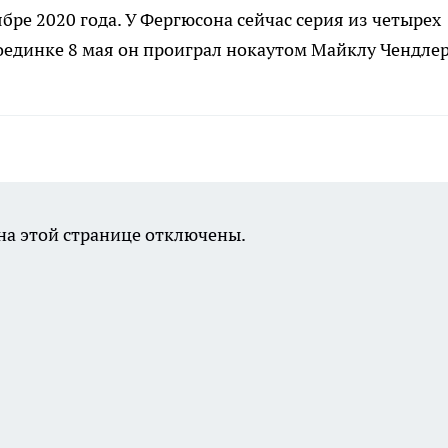
ре 2020 года. У Фергюсона сейчас серия из четырех
оединке 8 мая он проиграл нокаутом Майклу Чендлер
а этой странице отключены.