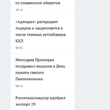
со славянским оберегом
10:14
«Адмирал» распродает
лидеров и закрепляется в
числе главных аутсайдеров
КХЛ
09:53
Минздрав Приморья
поздравил медиков в День
памяти святого
Пантелеимона
09:14
Россельхознадзор одобрил
экспорт 29