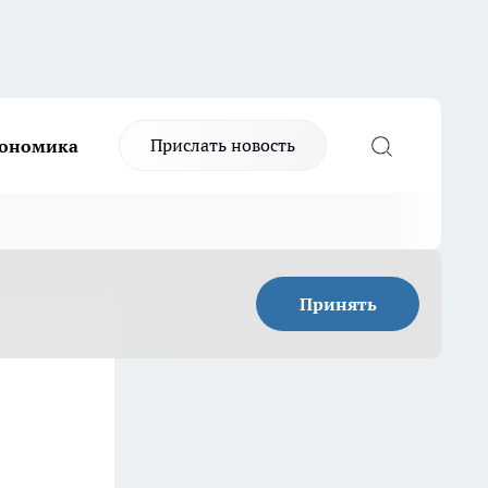
Прислать новость
ономика
Принять