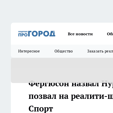
Все новости
Об
Интересное
Общество
Заказать рек
Фергюсон назвал Ну
позвал на реалити-ш
Спорт