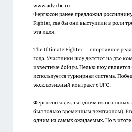
www.adv.rbc.ru
Фергюсон ранее предложил россиянину 
Fighter, где бы они выступили в роли 
эта идея.
The Ultimate Fighter — спортивное реа
года. Участники шоу делятся на две к
известные бойцы. Целью шоу является 
используется турнирная система. Побе
эксклюзивный контракт с UFC.
Фергюсон являлся одним из основных п
был только временным чемпионом). Ег
одним из самых ожидаемых. Но в итоге о