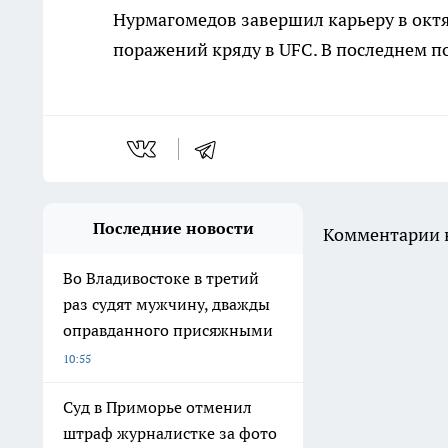
Нурмагомедов завершил карьеру в октяб
поражений кряду в UFC. В последнем п
Последние новости
Комментарии н
Во Владивостоке в третий
раз судят мужчину, дважды
оправданного присяжными
10:55
Суд в Приморье отменил
штраф журналистке за фото