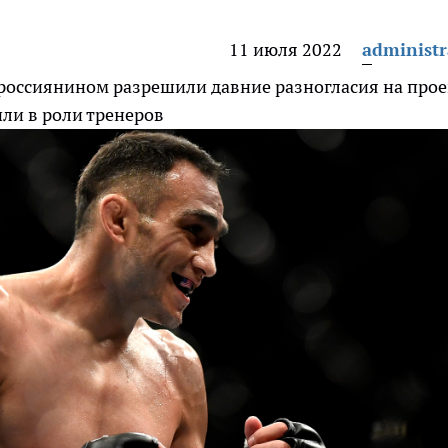
11 июля 2022
administr
 россиянином разрешили давние разногласия на прое
пили в роли тренеров