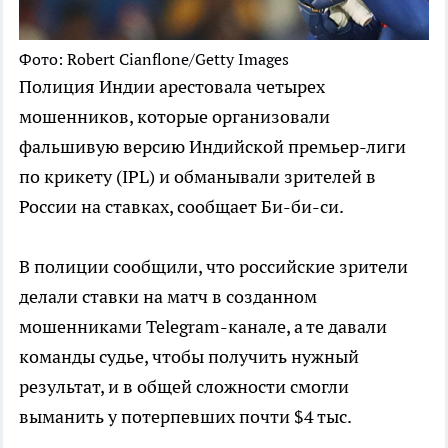
Фото: Robert Cianflone/Getty Images
Полиция Индии арестовала четырех
мошенников, которые организовали
фальшивую версию Индийской премьер-лиги
по крикету (IPL) и обманывали зрителей в
России на ставках, сообщает Би-би-си.
В полиции сообщили, что российские зрители
делали ставки на матч в созданном
мошенниками Telegram-канале, а те давали
команды судье, чтобы получить нужный
результат, и в общей сложности смогли
выманить у потерпевших почти $4 тыс.