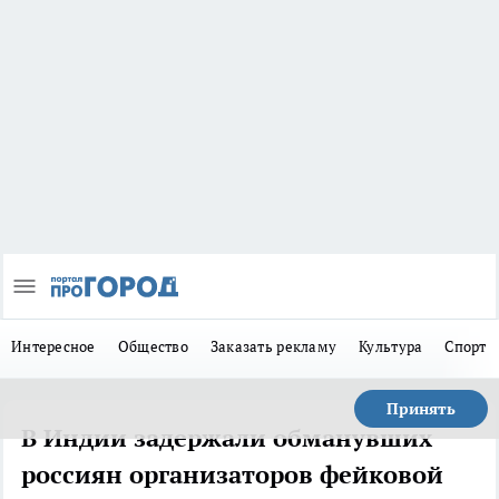
Интересное
Общество
Заказать рекламу
Культура
Спорт
Принять
В Индии задержали обманувших
россиян организаторов фейковой