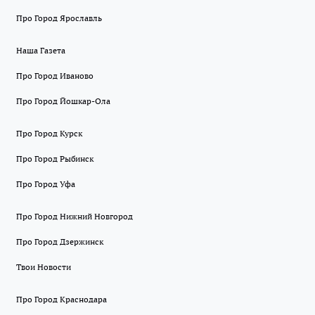
Про Город Ярославль
Наша Газета
Про Город Иваново
Про Город Йошкар-Ола
Про Город Курск
Про Город Рыбинск
Про Город Уфа
Про Город Нижний Новгород
Про Город Дзержинск
Твои Новости
Про Город Краснодара