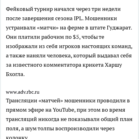
Фейковый турнир начался через три недели
после завершения сезона IPL. Мошенники
устраивали «матчи» на ферме в штате Гуджарат.
Они платили рабочим по $5, чтобы те
изображали из себя игроков настоящих команд,
а также наняли человека, который выдавал себя
за известного комментатора крикета Харшу
Бхогла.
www.adv.rbc.ru
Трансляции «матчей» мошенники проводили в
прямом эфире на YouTube, при этом во время
трансляций никогда не показывали общий план
поля, а шум толпы воспроизводили через
колонку.