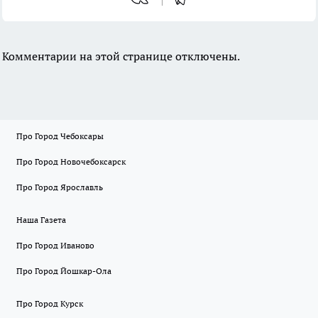
Комментарии на этой странице отключены.
Про Город Чебоксары
Про Город Новочебоксарск
Про Город Ярославль
Наша Газета
Про Город Иваново
Про Город Йошкар-Ола
Про Город Курск