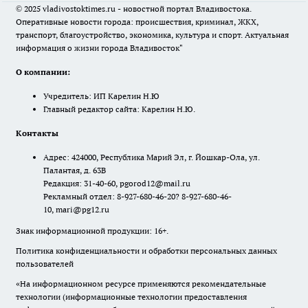
© 2025 vladivostoktimes.ru - новостной портал Владивостока.
Оперативные новости города: происшествия, криминал, ЖКХ,
транспорт, благоустройство, экономика, культура и спорт. Актуальная
информация о жизни города Владивосток"
О компании:
Учредитель: ИП Карелин Н.Ю
Главный редактор сайта: Карелин Н.Ю.
Контакты
Адрес: 424000, Республика Марий Эл, г. Йошкар-Ола, ул.
Палантая, д. 63В
Редакция: 31-40-60, pgorod12@mail.ru
Рекламный отдел: 8-927-680-46-20? 8-927-680-46-
10, mari@pg12.ru
Знак информационной продукции: 16+.
Политика конфиденциальности и обработки персональных данных
пользователей
«На информационном ресурсе применяются рекомендательные
технологии (информационные технологии предоставления