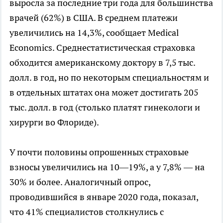
выросла за последние три года для большинства
врачей (62%) в США. В среднем платежи
увеличились на 14,3%, сообщает Medical
Economics. Среднестатистическая страховка
обходится американскому доктору в 7,5 тыс.
долл. в год, но по некоторым специальностям и
в отдельных штатах она может достигать 205
тыс. долл. в год (столько платят гинекологи и
хирурги во Флориде).
У почти половины опрошенных страховые
взносы увеличились на 10—19%, а у 7,8% — на
30% и более. Аналогичный опрос,
проводившийся в январе 2020 года, показал,
что 41% специалистов столкнулись с