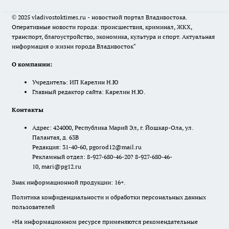
© 2025 vladivostoktimes.ru - новостной портал Владивостока.
Оперативные новости города: происшествия, криминал, ЖКХ,
транспорт, благоустройство, экономика, культура и спорт. Актуальная
информация о жизни города Владивосток"
О компании:
Учредитель: ИП Карелин Н.Ю
Главный редактор сайта: Карелин Н.Ю.
Контакты
Адрес: 424000, Республика Марий Эл, г. Йошкар-Ола, ул.
Палантая, д. 63В
Редакция: 31-40-60, pgorod12@mail.ru
Рекламный отдел: 8-927-680-46-20? 8-927-680-46-
10, mari@pg12.ru
Знак информационной продукции: 16+.
Политика конфиденциальности и обработки персональных данных
пользователей
«На информационном ресурсе применяются рекомендательные