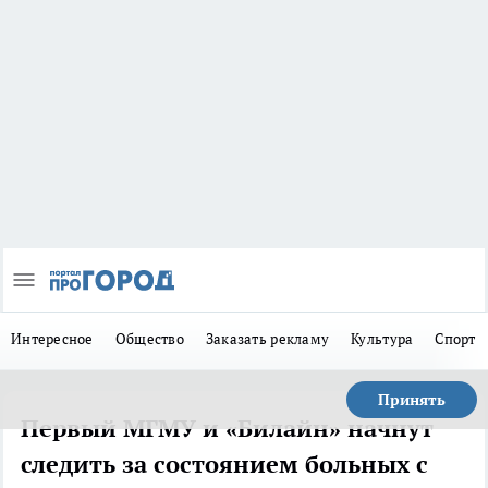
Интересное
Общество
Заказать рекламу
Культура
Спорт
Принять
Первый МГМУ и «Билайн» начнут
следить за состоянием больных с