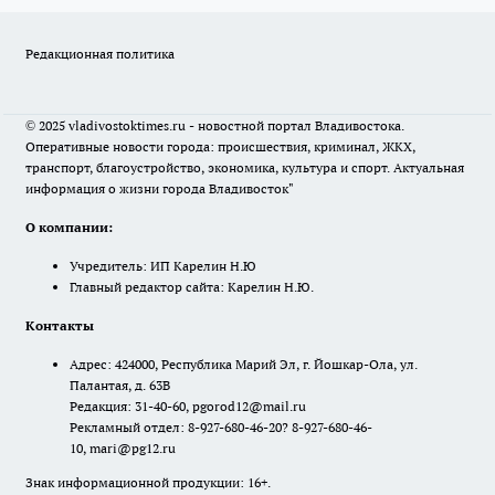
Редакционная политика
© 2025 vladivostoktimes.ru - новостной портал Владивостока.
Оперативные новости города: происшествия, криминал, ЖКХ,
транспорт, благоустройство, экономика, культура и спорт. Актуальная
информация о жизни города Владивосток"
О компании:
Учредитель: ИП Карелин Н.Ю
Главный редактор сайта: Карелин Н.Ю.
Контакты
Адрес: 424000, Республика Марий Эл, г. Йошкар-Ола, ул.
Палантая, д. 63В
Редакция: 31-40-60, pgorod12@mail.ru
Рекламный отдел: 8-927-680-46-20? 8-927-680-46-
10, mari@pg12.ru
Знак информационной продукции: 16+.