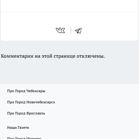
Комментарии на этой странице отключены.
Про Город Чебоксары
Про Город Новочебоксарск
Про Город Ярославль
Наша Газета
Про Город Иваново