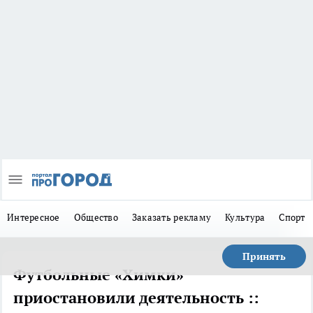
Интересное
Общество
Заказать рекламу
Культура
Спорт
Принять
Футбольные «Химки»
приостановили деятельность ::