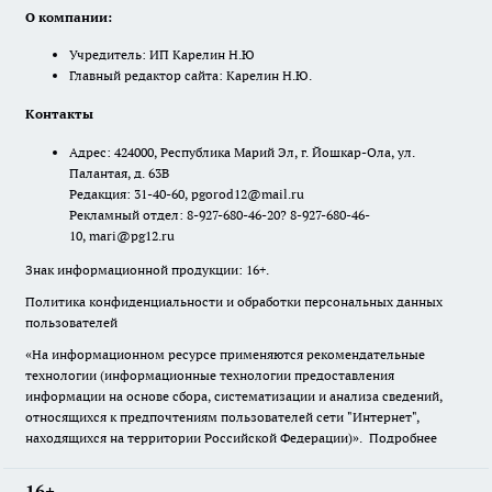
О компании:
Учредитель: ИП Карелин Н.Ю
Главный редактор сайта: Карелин Н.Ю.
Контакты
Адрес: 424000, Республика Марий Эл, г. Йошкар-Ола, ул.
Палантая, д. 63В
Редакция: 31-40-60, pgorod12@mail.ru
Рекламный отдел: 8-927-680-46-20? 8-927-680-46-
10, mari@pg12.ru
Знак информационной продукции: 16+.
Политика конфиденциальности и обработки персональных данных
пользователей
«На информационном ресурсе применяются рекомендательные
технологии (информационные технологии предоставления
информации на основе сбора, систематизации и анализа сведений,
относящихся к предпочтениям пользователей сети "Интернет",
находящихся на территории Российской Федерации)».
Подробнее
16+