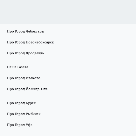
Про Город Чебоксары
Про Город Новочебоксарск
Про Город Ярославль
Наша Газета
Про Город Иваново
Про Город Йошкар-Ола
Про Город Курск
Про Город Рыбинск
Про Город Уфа