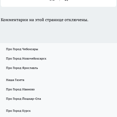
Комментарии на этой странице отключены.
Про Город Чебоксары
Про Город Новочебоксарск
Про Город Ярославль
Наша Газета
Про Город Иваново
Про Город Йошкар-Ола
Про Город Курск