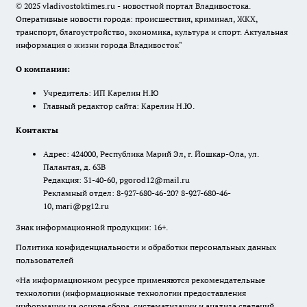
© 2025 vladivostoktimes.ru - новостной портал Владивостока.
Оперативные новости города: происшествия, криминал, ЖКХ,
транспорт, благоустройство, экономика, культура и спорт. Актуальная
информация о жизни города Владивосток"
О компании:
Учредитель: ИП Карелин Н.Ю
Главный редактор сайта: Карелин Н.Ю.
Контакты
Адрес: 424000, Республика Марий Эл, г. Йошкар-Ола, ул.
Палантая, д. 63В
Редакция: 31-40-60, pgorod12@mail.ru
Рекламный отдел: 8-927-680-46-20? 8-927-680-46-
10, mari@pg12.ru
Знак информационной продукции: 16+.
Политика конфиденциальности и обработки персональных данных
пользователей
«На информационном ресурсе применяются рекомендательные
технологии (информационные технологии предоставления
информации на основе сбора, систематизации и анализа сведений,