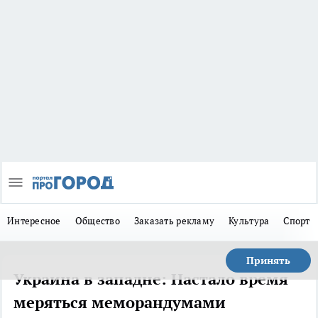
Интересное
Общество
Заказать рекламу
Культура
Спорт
Принять
Украина в западне: Настало время
меряться меморандумами