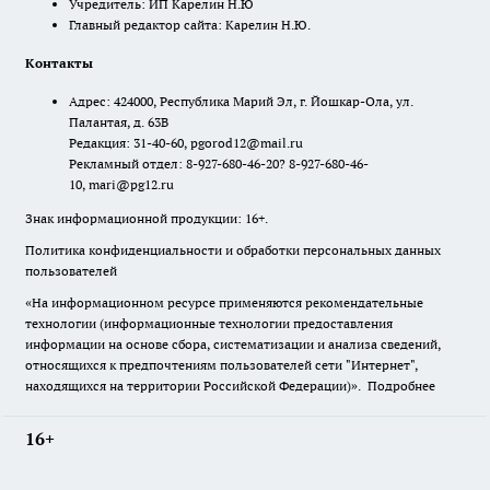
Учредитель: ИП Карелин Н.Ю
Главный редактор сайта: Карелин Н.Ю.
Контакты
Адрес: 424000, Республика Марий Эл, г. Йошкар-Ола, ул.
Палантая, д. 63В
Редакция: 31-40-60, pgorod12@mail.ru
Рекламный отдел: 8-927-680-46-20? 8-927-680-46-
10, mari@pg12.ru
Знак информационной продукции: 16+.
Политика конфиденциальности и обработки персональных данных
пользователей
«На информационном ресурсе применяются рекомендательные
технологии (информационные технологии предоставления
информации на основе сбора, систематизации и анализа сведений,
относящихся к предпочтениям пользователей сети "Интернет",
находящихся на территории Российской Федерации)».
Подробнее
16+