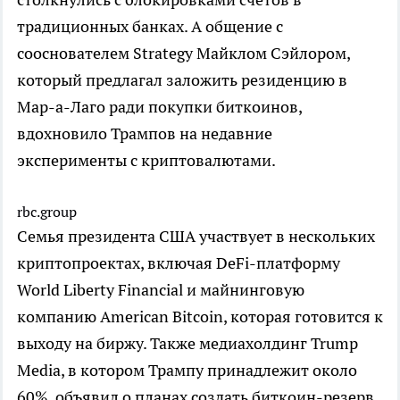
традиционных банках. А общение с
сооснователем Strategy Майклом Сэйлором,
который предлагал заложить резиденцию в
Мар-а-Лаго ради покупки биткоинов,
вдохновило Трампов на недавние
эксперименты с криптовалютами.
rbc.group
Семья президента США участвует в нескольких
криптопроектах, включая DeFi-платформу
World Liberty Financial и майнинговую
компанию American Bitcoin, которая готовится к
выходу на биржу. Также медиахолдинг Trump
Media, в котором Трампу принадлежит около
60%, объявил о планах создать биткоин-резерв