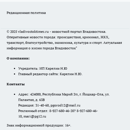
Редакционная политика
© 2025 vladivostoktimes.ru - новостной портал Владивостока.
Оперативные новости города: происшествия, криминал, ЖКХ,
транспорт, благоустройство, экономика, культура и спорт. Актуальная
информация о жизни города Владивосток"
О компании:
Учредитель: ИП Карелин Н.Ю
Главный редактор сайта: Карелин Н.Ю.
Контакты
Адрес: 424000, Республика Марий Эл, г. Йошкар-Ола, ул.
Палантая, д. 63В
Редакция: 31-40-60, pgorod12@mail.ru
Рекламный отдел: 8-927-680-46-20? 8-927-680-46-
10, mari@pg12.ru
Знак информационной продукции: 16+.