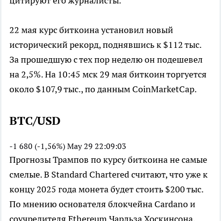
цитируют его журналисты.
22 мая курс биткоина установил новый
исторический рекорд, поднявшись к $112 тыс.
За прошедшую с тех пор неделю он подешевел
на 2,5%. На 10:45 мск 29 мая биткоин торгуется
около $107,9 тыс., по данным CoinMarketCap.
BTC/USD
-1 680 (-1,56%)
May 29 22:09:03
Прогнозы Трампов по курсу биткоина не самые
смелые. В Standard Chartered считают, что уже к
концу 2025 года монета будет стоить $200 тыс.
По мнению основателя блокчейна Cardano и
соучредителя Ethereum Чарльза Хоскинсона,