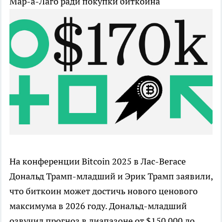
Мар-а-Лаго ради покупки биткоина
На конференции Bitcoin 2025 в Лас-Вегасе
Дональд Трамп-младший и Эрик Трамп заявили,
что биткоин может достичь нового ценового
максимума в 2026 году. Дональд-младший
озвучил прогноз в диапазоне от $150 000 до