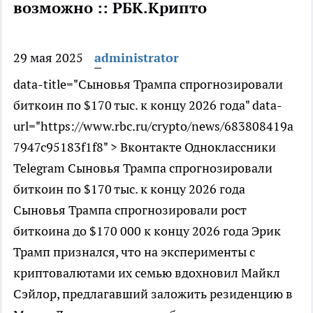
возможно :: РБК.Крипто
29 мая 2025
administrator
data-title="Cыновья Трампа спрогнозировали
биткоин по $170 тыс. к концу 2026 года" data-
url="https://www.rbc.ru/crypto/news/683808419a
7947c95183f1f8" > Вконтакте Одноклассники
Telegram Cыновья Трампа спрогнозировали
биткоин по $170 тыс. к концу 2026 года
Cыновья Трампа спрогнозировали рост
биткоина до $170 000 к концу 2026 года
Эрик
Трамп признался, что на эксперименты с
криптовалютами их семью вдохновил Майкл
Сэйлор, предлагавший заложить резиденцию в