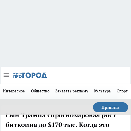
Интересное
Общество
Заказать рекламу
Культура
Спорт
Принять
Сын Трампа спрогнозировал рост
биткоина до $170 тыс. Когда это