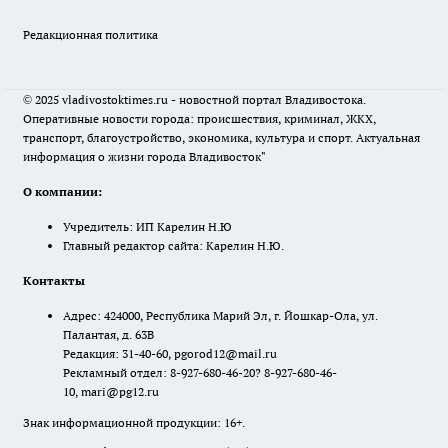
Редакционная политика
© 2025 vladivostoktimes.ru - новостной портал Владивостока.
Оперативные новости города: происшествия, криминал, ЖКХ,
транспорт, благоустройство, экономика, культура и спорт. Актуальная
информация о жизни города Владивосток"
О компании:
Учредитель: ИП Карелин Н.Ю
Главный редактор сайта: Карелин Н.Ю.
Контакты
Адрес: 424000, Республика Марий Эл, г. Йошкар-Ола, ул.
Палантая, д. 63В
Редакция: 31-40-60, pgorod12@mail.ru
Рекламный отдел: 8-927-680-46-20? 8-927-680-46-
10, mari@pg12.ru
Знак информационной продукции: 16+.