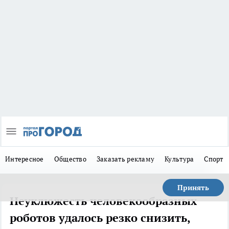
Интересное
Общество
Заказать рекламу
Культура
Спорт
Принять
Неуклюжесть человекообразных
роботов удалось резко снизить,