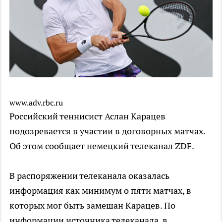
www.adv.rbc.ru
Российский теннисист Аслан Карацев
подозревается в участии в договорных матчах.
Об этом сообщает немецкий телеканал ZDF.
В распоряжении телеканала оказалась
информация как минимум о пяти матчах, в
которых мог быть замешан Карацев. По
информации источника телеканала, в