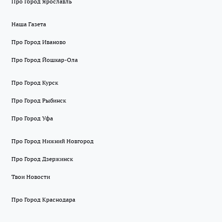
Про Город Ярославль
Наша Газета
Про Город Иваново
Про Город Йошкар-Ола
Про Город Курск
Про Город Рыбинск
Про Город Уфа
Про Город Нижний Новгород
Про Город Дзержинск
Твои Новости
Про Город Краснодара