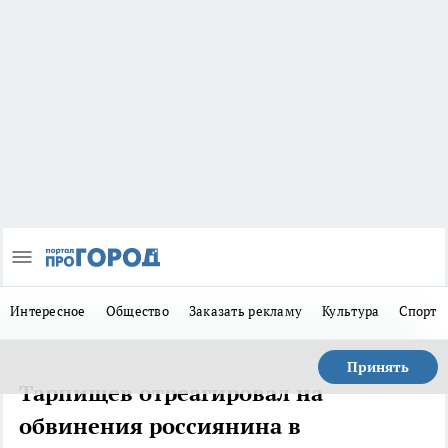
Интересное
Общество
Заказать рекламу
Культура
Спорт
Принять
Тарпищев отреагировал на
обвинения россиянина в