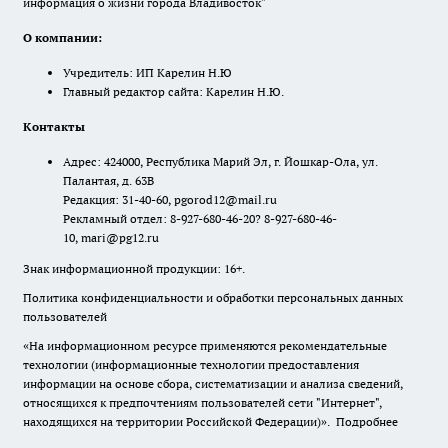
информация о жизни города Владивосток"
О компании:
Учредитель: ИП Карелин Н.Ю
Главный редактор сайта: Карелин Н.Ю.
Контакты
Адрес: 424000, Республика Марий Эл, г. Йошкар-Ола, ул.
Палантая, д. 63В
Редакция: 31-40-60, pgorod12@mail.ru
Рекламный отдел: 8-927-680-46-20? 8-927-680-46-
10, mari@pg12.ru
Знак информационной продукции: 16+.
Политика конфиденциальности и обработки персональных данных
пользователей
«На информационном ресурсе применяются рекомендательные
технологии (информационные технологии предоставления
информации на основе сбора, систематизации и анализа сведений,
относящихся к предпочтениям пользователей сети "Интернет",
находящихся на территории Российской Федерации)».
Подробнее