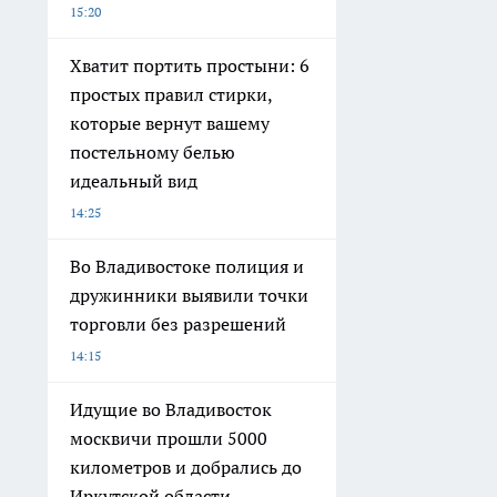
15:20
Хватит портить простыни: 6
простых правил стирки,
которые вернут вашему
постельному белью
идеальный вид
14:25
Во Владивостоке полиция и
дружинники выявили точки
торговли без разрешений
14:15
Идущие во Владивосток
москвичи прошли 5000
километров и добрались до
Иркутской области