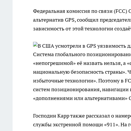
Федеральная комиссия по связи (FCC) 
альтернатив GPS, сообщил председатель
зависимость от этой технологии создаё
Система глобального позиционирования
«непогрешимой» её назвать нельзя, а 
национальную безопасность страны». Ч
избыточные технологии». Поэтому в FC
систем позиционирования, навигации 
«дополнениями или альтернативами» 
Господин Карр также рассказал о нам
службы экстренной помощи «911». На г