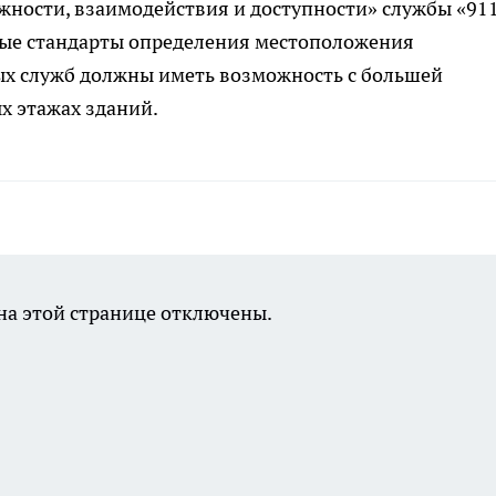
жности, взаимодействия и доступности» службы «91
овые стандарты определения местоположения
х служб должны иметь возможность с большей
х этажах зданий.
а этой странице отключены.