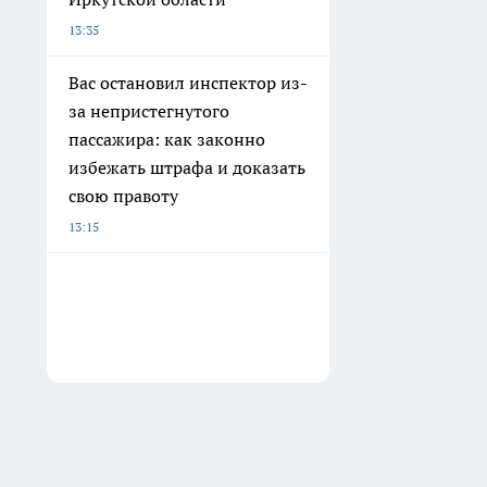
13:35
Вас остановил инспектор из-
за непристегнутого
пассажира: как законно
избежать штрафа и доказать
свою правоту
13:15