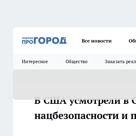
Все новости
Об
Интересное
Общество
Заказать рек
В США усмотрели в 
нацбезопасности и 