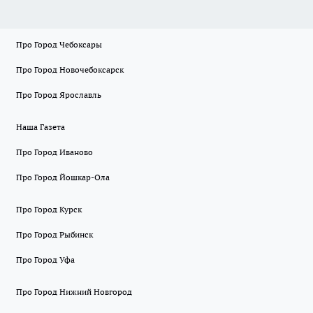
Про Город Чебоксары
Про Город Новочебоксарск
Про Город Ярославль
Наша Газета
Про Город Иваново
Про Город Йошкар-Ола
Про Город Курск
Про Город Рыбинск
Про Город Уфа
Про Город Нижний Новгород