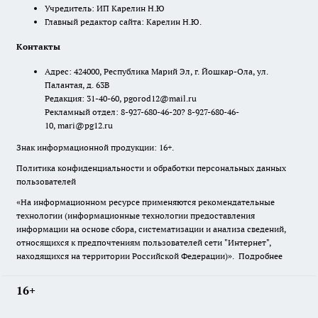
Учредитель: ИП Карелин Н.Ю
Главный редактор сайта: Карелин Н.Ю.
Контакты
Адрес: 424000, Республика Марий Эл, г. Йошкар-Ола, ул.
Палантая, д. 63В
Редакция: 31-40-60, pgorod12@mail.ru
Рекламный отдел: 8-927-680-46-20? 8-927-680-46-
10, mari@pg12.ru
Знак информационной продукции: 16+.
Политика конфиденциальности и обработки персональных данных
пользователей
«На информационном ресурсе применяются рекомендательные
технологии (информационные технологии предоставления
информации на основе сбора, систематизации и анализа сведений,
относящихся к предпочтениям пользователей сети "Интернет",
находящихся на территории Российской Федерации)».
Подробнее
16+