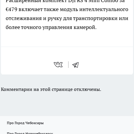
Расширенный комплект DJI RS 4 Mini Combo за
€479 включает также модуль интеллектуального
отслеживания и ручку для транспортировки или
более точного управления камерой.
Комментарии на этой странице отключены.
Про Город Чебоксары
Про Город Новочебоксарск