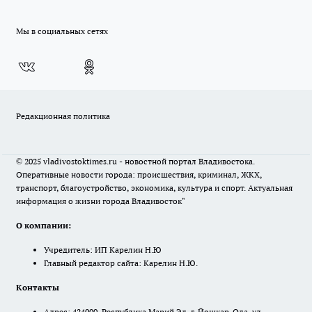
Мы в социальных сетях
Редакционная политика
© 2025 vladivostoktimes.ru - новостной портал Владивостока.
Оперативные новости города: происшествия, криминал, ЖКХ,
транспорт, благоустройство, экономика, культура и спорт. Актуальная
информация о жизни города Владивосток"
О компании:
Учредитель: ИП Карелин Н.Ю
Главный редактор сайта: Карелин Н.Ю.
Контакты
Адрес: 424000, Республика Марий Эл, г. Йошкар-Ола, ул.