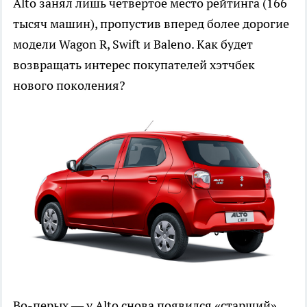
Alto занял лишь четвертое место рейтинга (166
тысяч машин), пропустив вперед более дорогие
модели Wagon R, Swift и Baleno. Как будет
возвращать интерес покупателей хэтчбек
нового поколения?
Во-перых — у Alto снова появился «старший»