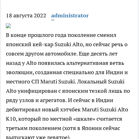
18 августа 2022
administrator
В конце прошлого года поколение сменил
японский кей-кар Suzuki Alto, но сейчас речь о
совсем другом автомобиле. Еще десять лет
назад у Alto появилась альтернативная ветвь
эволюции, созданная специально для Индии и
местного СП Maruti Suzuki. Локальный Suzuki
Alto унифицирован с японским тезкой лишь по
ряду узлов и агрегатов. И сейчас в Индии
дебютировал новый хэтчбек Maruti Suzuki Alto
K10, который по местной «шкале» считается
третьим поколением (хотя в Японии сейчас
выпускают уже девятое).