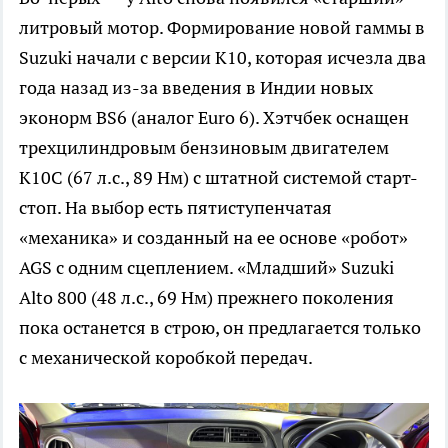
литровый мотор. Формирование новой гаммы в
Suzuki начали с версии K10, которая исчезла два
года назад из-за введения в Индии новых
эконорм BS6 (аналог Euro 6). Хэтчбек оснащен
трехцилиндровым бензиновым двигателем
K10C (67 л.с., 89 Нм) с штатной системой старт-
стоп. На выбор есть пятиступенчатая
«механика» и созданный на ее основе «робот»
AGS с одним сцеплением. «Младший» Suzuki
Alto 800 (48 л.с., 69 Нм) прежнего поколения
пока останется в строю, он предлагается только
с механической коробкой передач.