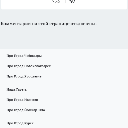
Комментарии на этой странице отключены.
Про Город Чебоксары
Про Город Новочебоксарск
Про Город Ярославль
Наша Газета
Про Город Иваново
Про Город Йошкар-Ола
Про Город Курск