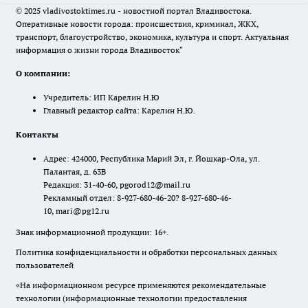
© 2025 vladivostoktimes.ru - новостной портал Владивостока.
Оперативные новости города: происшествия, криминал, ЖКХ,
транспорт, благоустройство, экономика, культура и спорт. Актуальная
информация о жизни города Владивосток"
О компании:
Учредитель: ИП Карелин Н.Ю
Главный редактор сайта: Карелин Н.Ю.
Контакты
Адрес: 424000, Республика Марий Эл, г. Йошкар-Ола, ул.
Палантая, д. 63В
Редакция: 31-40-60, pgorod12@mail.ru
Рекламный отдел: 8-927-680-46-20? 8-927-680-46-
10, mari@pg12.ru
Знак информационной продукции: 16+.
Политика конфиденциальности и обработки персональных данных
пользователей
«На информационном ресурсе применяются рекомендательные
технологии (информационные технологии предоставления