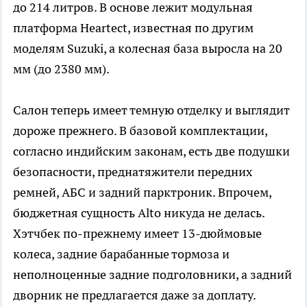
до 214 литров. В основе лежит модульная
платформа Heartect, известная по другим
моделям Suzuki, а колесная база выросла на 20
мм (до 2380 мм).
Салон теперь имеет темную отделку и выглядит
дороже прежнего. В базовой комплектации,
согласно индийским законам, есть две подушки
безопасности, преднатяжители передних
ремней, АБС и задний парктроник. Впрочем,
бюджетная сущность Alto никуда не делась.
Хэтчбек по-прежнему имеет 13-дюймовые
колеса, задние барабанные тормоза и
неполноценные задние подголовники, а задний
дворник не предлагается даже за доплату.