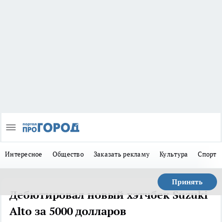
Интересное
Общество
Заказать рекламу
Культура
Спорт
Принять
Дебютировал новый хэтчбек Suzuki
Alto за 5000 долларов