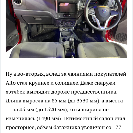
Ну а во-вторых, вслед за чаяниями покупателей
Alto стал крупнее и солиднее. Даже снаружи
хэтчбек выглядит дороже предшественника.
Длина выросла на 85 мм (до 3530 мм), а высота
— на 45 мм (до 1520 мм), хотя ширина не
изменилась (1490 мм). Пятиместный салон стал
просторнее, объем багажника увеличен со 177