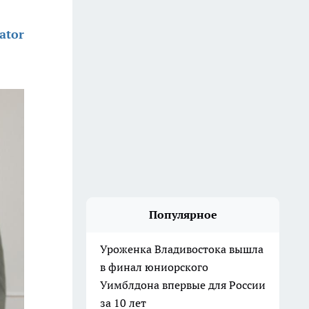
ator
Популярное
Уроженка Владивостока вышла
в финал юниорского
Уимблдона впервые для России
за 10 лет