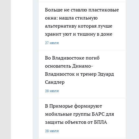
Больше не ставлю пластиковые
окна: нашла стильную
альтернативу которая лучше
хранит уют и тишину в доме
27 июля
Во Владивостоке погиб
основатель Динамо-
Владивосток и тренер Эдуард
Сандлер
28 июля
В Приморье формируют
мобильные группы БАРС для
защиты объектов от БПЛА
28 июля