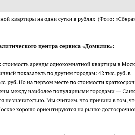
ной квартиры на одни сутки в рублях
(Фото: «Сбера
алитического центра сервиса «Домклик»:
к стоимость аренды однокомнатной квартиры в Мос
ичный показатель по другим городам: 42 тыс. руб. в
с. руб. Но на первом месте по стоимости краткосро
 цены между наиболее популярными городами — Санк
я незначительно. Мы считаем, что причина в том, чт
оскве хорошо ориентируются на рынке долгосрочно