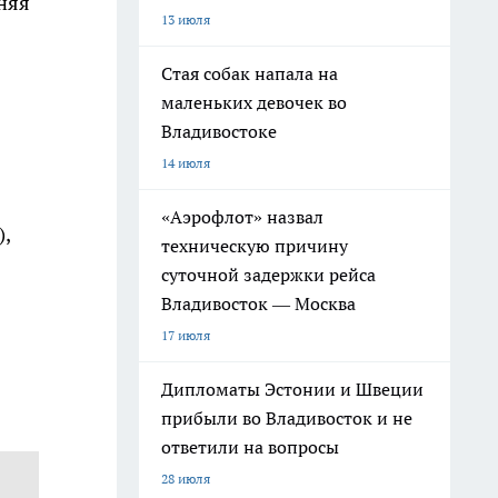
няя
13 июля
Стая собак напала на
маленьких девочек во
Владивостоке
14 июля
«Аэрофлот» назвал
),
техническую причину
суточной задержки рейса
Владивосток — Москва
17 июля
Дипломаты Эстонии и Швеции
прибыли во Владивосток и не
ответили на вопросы
28 июля