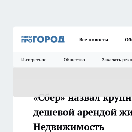
Все новости
Об
Интересное
Общество
Заказать рек
«Сбер» назвал крупн
дешевой арендой жил
Недвижимость