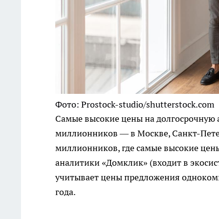
Фото: Prostock-studio/shutterstock.com
Самые высокие цены на долгосрочную а
миллионников — в Москве, Санкт-Петерб
миллионников, где самые высокие цен
аналитики «Домклик» (входит в экосист
учитывает цены предложения однокомна
года.