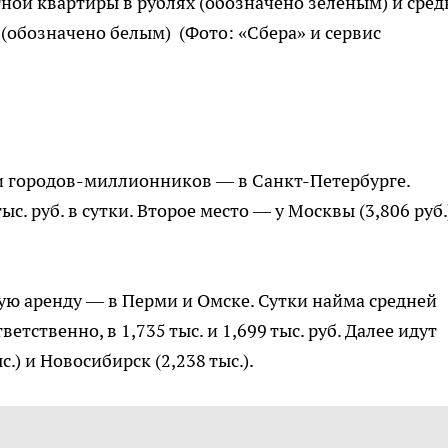
ной квартиры в рублях (обозначено зеленым) и сред
м (обозначено белым)
(Фото: «Сбера» и сервис
ди городов-миллионников — в Санкт-Петербурге.
ыс. руб. в сутки. Второе место — у Москвы (3,806 руб.
ю аренду — в Перми и Омске. Сутки найма средней
етственно, в 1,735 тыс. и 1,699 тыс. руб. Далее идут
с.) и Новосибирск (2,238 тыс.).