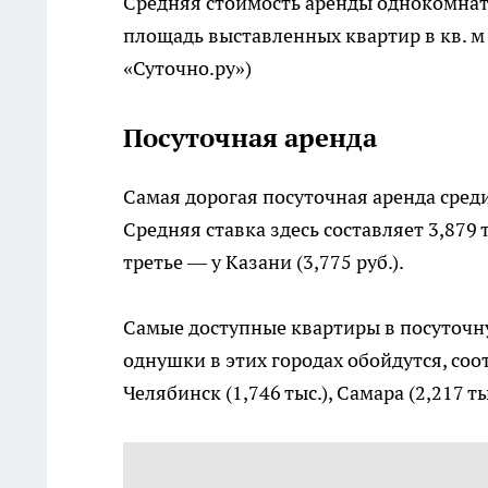
Средняя стоимость аренды однокомнат
площадь выставленных квартир в кв. 
«Суточно.ру»)
Посуточная аренда
Самая дорогая посуточная аренда сре
Средняя ставка здесь составляет 3,879 т
третье — у Казани (3,775 руб.).
Самые доступные квартиры в посуточну
однушки в этих городах обойдутся, соотв
Челябинск (1,746 тыс.), Самара (2,217 ты