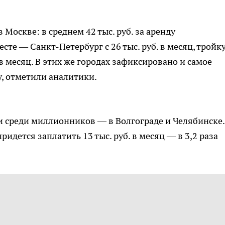
оскве: в среднем 42 тыс. руб. за аренду
те — Санкт-Петербург с 26 тыс. руб. в месяц, тройк
 в месяц. В этих же городах зафиксировано и самое
, отметили аналитики.
 среди миллионников — в Волгограде и Челябинске.
ридется заплатить 13 тыс. руб. в месяц — в 3,2 раза