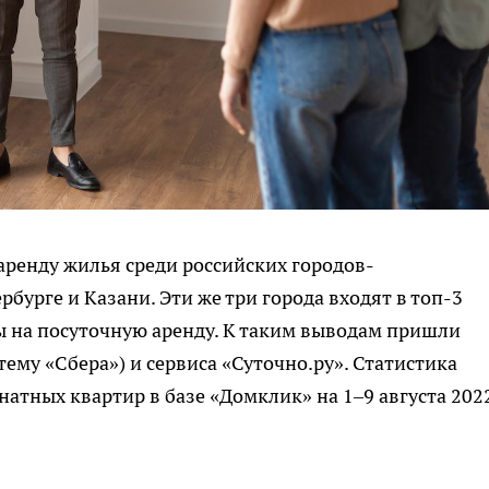
ренду жилья среди российских городов-
урге и Казани. Эти же три города входят в топ-3
ы на посуточную аренду. К таким выводам пришли
ему «Сбера») и сервиса «Суточно.ру». Статистика
тных квартир в базе «Домклик» на 1–9 августа 202