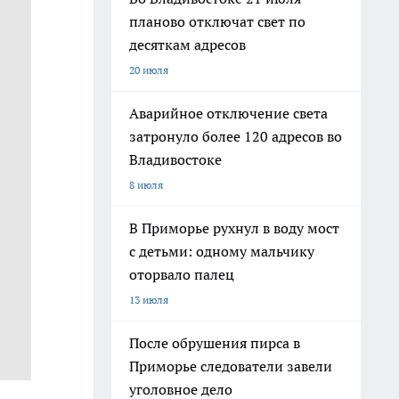
планово отключат свет по
десяткам адресов
20 июля
Аварийное отключение света
затронуло более 120 адресов во
Владивостоке
8 июля
В Приморье рухнул в воду мост
с детьми: одному мальчику
оторвало палец
13 июля
После обрушения пирса в
Приморье следователи завели
уголовное дело