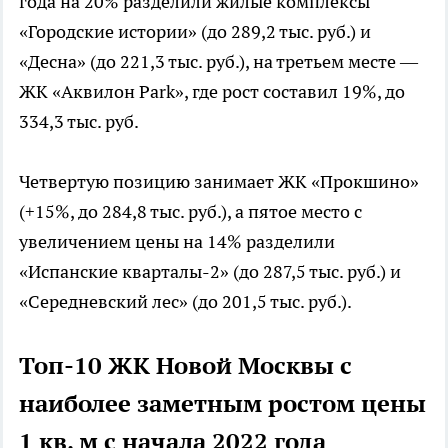
года на 20% разделили жилые комплексы
«Городские истории» (до 289,2 тыс. руб.) и
«Десна» (до 221,3 тыс. руб.), на третьем месте —
ЖК «Аквилон Park», где рост составил 19%, до
334,3 тыс. руб.
Четвертую позицию занимает ЖК «Прокшино»
(+15%, до 284,8 тыс. руб.), а пятое место с
увеличением цены на 14% разделили
«Испанские кварталы-2» (до 287,5 тыс. руб.) и
«Середневский лес» (до 201,5 тыс. руб.).
Топ-10 ЖК Новой Москвы с
наиболее заметным ростом цены
1 кв. м с начала 2022 года