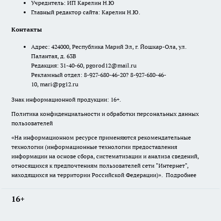
Учредитель: ИП Карелин Н.Ю
Главный редактор сайта: Карелин Н.Ю.
Контакты
Адрес: 424000, Республика Марий Эл, г. Йошкар-Ола, ул.
Палантая, д. 63В
Редакция: 31-40-60, pgorod12@mail.ru
Рекламный отдел: 8-927-680-46-20? 8-927-680-46-
10, mari@pg12.ru
Знак информационной продукции: 16+.
Политика конфиденциальности и обработки персональных данных
пользователей
«На информационном ресурсе применяются рекомендательные
технологии (информационные технологии предоставления
информации на основе сбора, систематизации и анализа сведений,
относящихся к предпочтениям пользователей сети "Интернет",
находящихся на территории Российской Федерации)».
Подробнее
16+