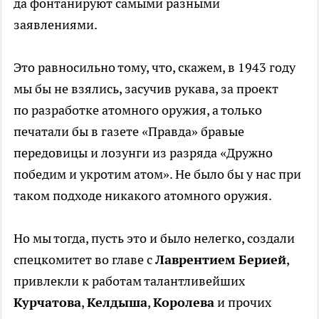
да фонтанируют самыми разными
заявлениями.
Это равносильно тому, что, скажем, в 1943 году
мы бы не взялись, засучив рукава, за проект
по разработке атомного оружия, а только
печатали бы в газете «Правда» бравые
передовицы и лозунги из разряда «Дружно
победим и укротим атом». Не было бы у нас при
таком подходе никакого атомного оружия.
Но мы тогда, пусть это и было нелегко, создали
спецкомитет во главе с
Лаврентием Берией
,
привлекли к работам талантливейших
Курчатова
,
Келдыша
,
Королева
и прочих