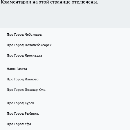
Комментарии на этой странице отключены.
Про Город Чебоксары
Про Город Новочебоксарск
Про Город Ярославль
Наша Газета
Про Город Иваново
Про Город Йошкар-Ола
Про Город Курск
Про Город Рыбинск
Про Город Уфа