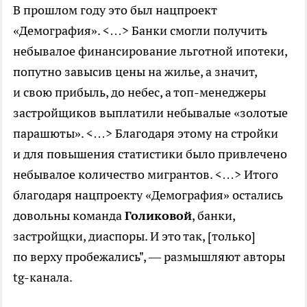
В прошлом году это был нацпроект
«Демография». <…> Банки смогли получить
небывалое финансирование льготной ипотеки,
попутно завысив цены на жилье, а значит,
и свою прибыль, до небес, а топ-менеджеры
застройщиков выплатили небывалые «золотые
парашюты». <…> Благодаря этому на стройки
и для повышения статистики было привлечено
небывалое количество мигрантов. <…> Итого
благодаря нацпроекту «Демография» остались
довольны команда
Голиковой
, банки,
застройщки, диаспоры. И это так, [только]
по верху пробежались", — размышляют авторы
tg-канала.