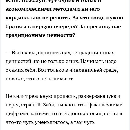
«СП»: Пожалуй, тут одними голыми
экономическими методами ничего
кардинально не решить. За что тогда нужно
браться в первую очередь? За пресловутые
традиционные ценности?
— Вы правы, начинать надо с традиционных
ценностей, но не только с них. Начинать надо
с самих себя. Вот только в чиновничьей среде,
похоже, этого не понимают.
Не видят реальную пропасть, разверзающуюся
перед страной. Забалтывают этот факт всякими
цифрами, какими-то псевдоновостями, вот там
что-то чуть уменьшилось, а там чуть