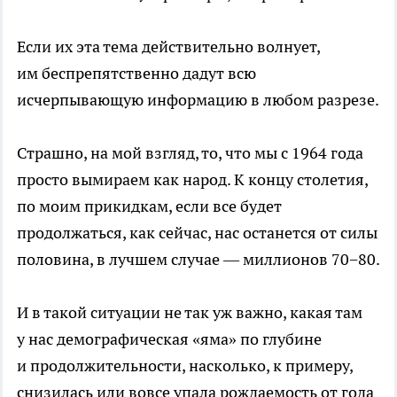
Если их эта тема действительно волнует,
им беспрепятственно дадут всю
исчерпывающую информацию в любом разрезе.
Страшно, на мой взгляд, то, что мы с 1964 года
просто вымираем как народ. К концу столетия,
по моим прикидкам, если все будет
продолжаться, как сейчас, нас останется от силы
половина, в лучшем случае — миллионов 70−80.
И в такой ситуации не так уж важно, какая там
у нас демографическая «яма» по глубине
и продолжительности, насколько, к примеру,
снизилась или вовсе упала рождаемость от года