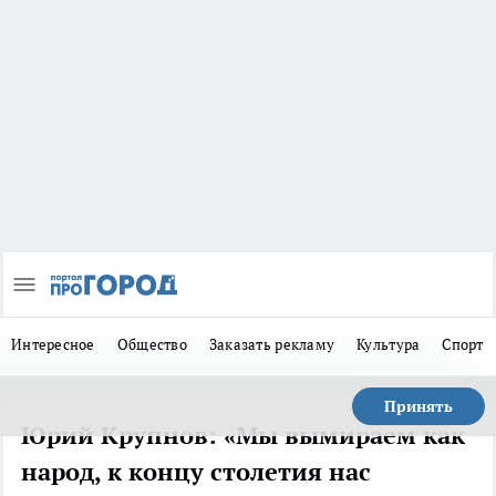
Интересное
Общество
Заказать рекламу
Культура
Спорт
Принять
Юрий Крупнов: «Мы вымираем как
народ, к концу столетия нас