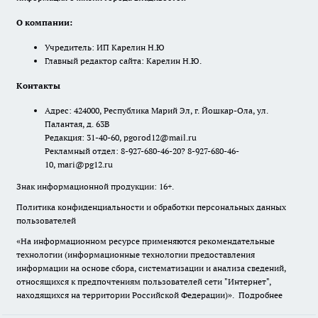
О компании:
Учредитель: ИП Карелин Н.Ю
Главный редактор сайта: Карелин Н.Ю.
Контакты
Адрес: 424000, Республика Марий Эл, г. Йошкар-Ола, ул.
Палантая, д. 63В
Редакция: 31-40-60, pgorod12@mail.ru
Рекламный отдел: 8-927-680-46-20? 8-927-680-46-
10, mari@pg12.ru
Знак информационной продукции: 16+.
Политика конфиденциальности и обработки персональных данных
пользователей
«На информационном ресурсе применяются рекомендательные
технологии (информационные технологии предоставления
информации на основе сбора, систематизации и анализа сведений,
относящихся к предпочтениям пользователей сети "Интернет",
находящихся на территории Российской Федерации)».
Подробнее