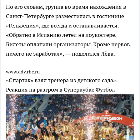
По его словам, группа во время нахождения в
Санкт-Петербурге разместилась в гостинице
«Гельвеция», где всегда и останавливается.
«Обратно в Испанию летел на лоукостере.
Билеты оплатили организаторы. Кроме нервов,
ничего не заработал», — поделился Лёва.
www.adv.rbc.ru
«Спартак» взял тренера из детского сада».
Реакция на разгром в Суперкубке
Футбол