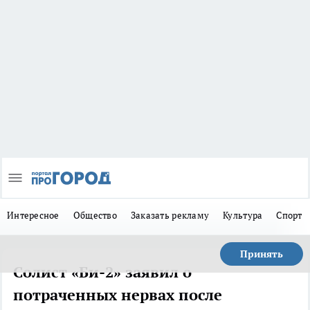
Интересное
Общество
Заказать рекламу
Культура
Спорт
Принять
Солист «Би-2» заявил о
потраченных нервах после