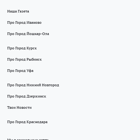
Наша Газета
Про Город Иваново
Про Город Йошкар-Ола
Про Город Курск
Про Город Рыбинск
Про Город Уфа
Про Город Нижний Новгород
Про Город Дзержинск
Твои Новости
Про Город Краснодара
Мы в социальных сетях