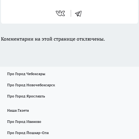
Комментарии на этой странице отключены.
Про Город Чебоксары
Про Город Новочебоксарск
Про Город Ярославль
Наша Газета
Про Город Иваново
Про Город Йошкар-Ола