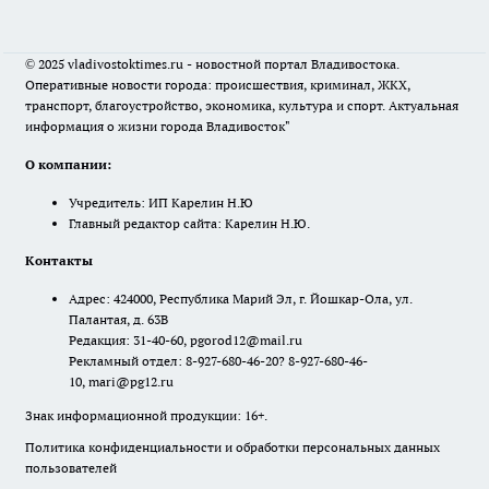
© 2025 vladivostoktimes.ru - новостной портал Владивостока.
Оперативные новости города: происшествия, криминал, ЖКХ,
транспорт, благоустройство, экономика, культура и спорт. Актуальная
информация о жизни города Владивосток"
О компании:
Учредитель: ИП Карелин Н.Ю
Главный редактор сайта: Карелин Н.Ю.
Контакты
Адрес: 424000, Республика Марий Эл, г. Йошкар-Ола, ул.
Палантая, д. 63В
Редакция: 31-40-60, pgorod12@mail.ru
Рекламный отдел: 8-927-680-46-20? 8-927-680-46-
10, mari@pg12.ru
Знак информационной продукции: 16+.
Политика конфиденциальности и обработки персональных данных
пользователей