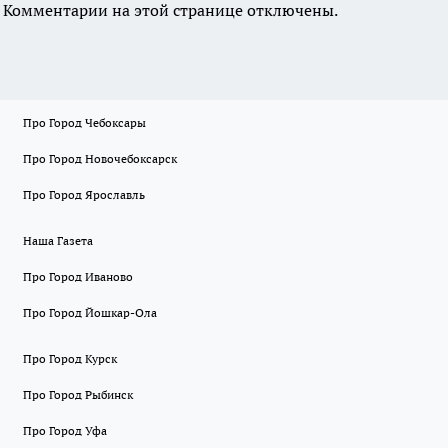
Комментарии на этой странице отключены.
Про Город Чебоксары
Про Город Новочебоксарск
Про Город Ярославль
Наша Газета
Про Город Иваново
Про Город Йошкар-Ола
Про Город Курск
Про Город Рыбинск
Про Город Уфа