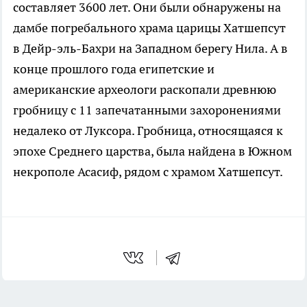
составляет 3600 лет. Они были обнаружены на
дамбе погребального храма царицы Хатшепсут
в Дейр-эль-Бахри на Западном берегу Нила. А в
конце прошлого года египетские и
американские археологи раскопали древнюю
гробницу с 11 запечатанными захоронениями
недалеко от Луксора. Гробница, относящаяся к
эпохе Среднего царства, была найдена в Южном
некрополе Асасиф, рядом с храмом Хатшепсут.