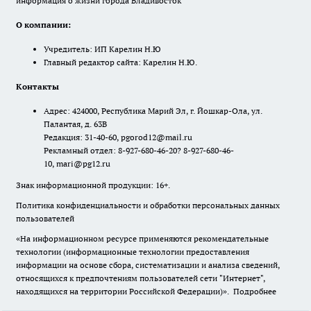
информация о жизни города Владивосток"
О компании:
Учредитель: ИП Карелин Н.Ю
Главный редактор сайта: Карелин Н.Ю.
Контакты
Адрес: 424000, Республика Марий Эл, г. Йошкар-Ола, ул.
Палантая, д. 63В
Редакция: 31-40-60, pgorod12@mail.ru
Рекламный отдел: 8-927-680-46-20? 8-927-680-46-
10, mari@pg12.ru
Знак информационной продукции: 16+.
Политика конфиденциальности и обработки персональных данных
пользователей
«На информационном ресурсе применяются рекомендательные
технологии (информационные технологии предоставления
информации на основе сбора, систематизации и анализа сведений,
относящихся к предпочтениям пользователей сети "Интернет",
находящихся на территории Российской Федерации)».
Подробнее