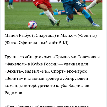
Мацей Рыбус («Спартак») и Малком («Зенит»)
(Фото: Официальный сайт РПЛ)
Группа со «Спартаком», «Крыльями Советов» и
«Факелом» в Кубке России — удачная для
«Зенита», заявил «РБК Спорт» экс-игрок
«Зенита» и главный тренер дублирующей
команды петербургского клуба Владислав
Радимов.
«Для «Зенита» «Спартак» хорошее начало,