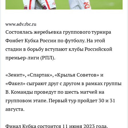
www.adv.rbc.ru
Состоялась жеребьевка группового турнира
Фонбет Кубка России по футболу. На этой
стадии в борьбу вступают клубы Российской
премьер-лиги (РПЛ).
«Зенит», «Спартак», «Крылья Советов» и
«Факел» сыграют друг с другом в рамках группы
В. Команды проведут по шесть матчей на
групповом этапе. Первый тур пройдет 30 и 31
августа.
Финал Кубка состоится 11 июня 2023 года.