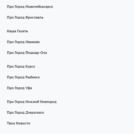
Про Город Новочебоксарск
Про Город Ярославль
Наша Газета
Про Город Иваново
Про Город Йошкар-Ола
Про Город Курск
Про Город Рыбинск
Про Город Уфа
Про Город Нижний Новгород
Про Город Дзержинск
Твои Новости