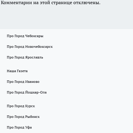
Комментарии на этой странице отключены.
Про Город Чебоксары
Про Город Новочебоксарск
Про Город Ярославль
Наша Газета
Про Город Иваново
Про Город Йошкар-Ола
Про Город Курск
Про Город Рыбинск
Про Город Уфа