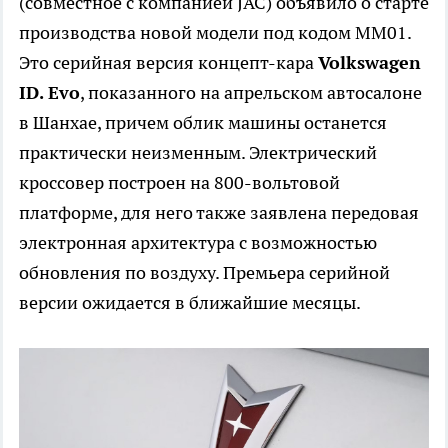
(совместное с компанией JAC) объявило о старте
производства новой модели под кодом MM01.
Это серийная версия концепт-кара
Volkswagen
ID. Evo
, показанного на апрельском автосалоне
в Шанхае, причем облик машины останется
практически неизменным. Электрический
кроссовер построен на 800-вольтовой
платформе, для него также заявлена передовая
электронная архитектура с возможностью
обновления по воздуху. Премьера серийной
версии ожидается в ближайшие месяцы.