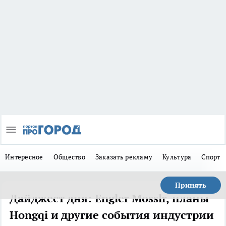
Интересное
Общество
Заказать рекламу
Культура
Спорт
Принять
Дайджест дня: Engler Mosslr, планы
Hongqi и другие события индустрии