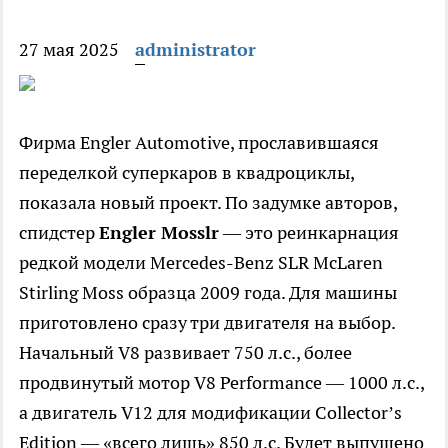
27 мая 2025
administrator
Фирма Engler Automotive, прославившаяся
переделкой суперкаров в квадроциклы,
показала новый проект. По задумке авторов,
спидстер
Engler
Mosslr
— это реинкарнация
редкой модели Mercedes-Benz SLR McLaren
Stirling Moss образца 2009 года. Для машины
приготовлено сразу три двигателя на выбор.
Начальный V8 развивает 750 л.с., более
продвинутый мотор V8 Performance — 1000 л.с.,
а двигатель V12 для модификации Collector’s
Edition — «всего лишь» 850 л.с. Будет выпущено