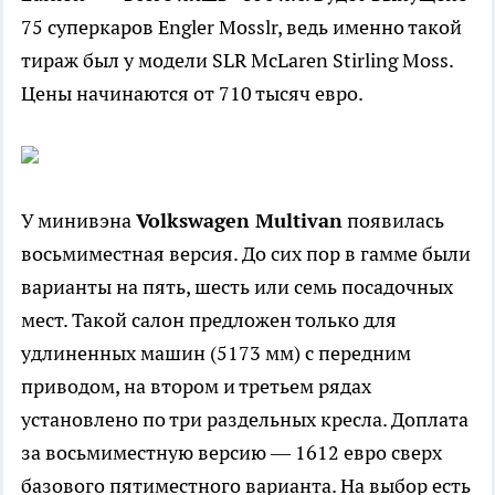
75 суперкаров Engler Mosslr, ведь именно такой
тираж был у модели SLR McLaren Stirling Moss.
Цены начинаются от 710 тысяч евро.
У минивэна
Volkswagen Multivan
появилась
восьмиместная версия. До сих пор в гамме были
варианты на пять, шесть или семь посадочных
мест. Такой салон предложен только для
удлиненных машин (5173 мм) с передним
приводом, на втором и третьем рядах
установлено по три раздельных кресла. Доплата
за восьмиместную версию — 1612 евро сверх
базового пятиместного варианта. На выбор есть