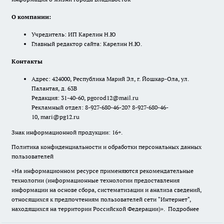
О компании:
Учредитель: ИП Карелин Н.Ю
Главный редактор сайта: Карелин Н.Ю.
Контакты
Адрес: 424000, Республика Марий Эл, г. Йошкар-Ола, ул.
Палантая, д. 63В
Редакция: 31-40-60, pgorod12@mail.ru
Рекламный отдел: 8-927-680-46-20? 8-927-680-46-
10, mari@pg12.ru
Знак информационной продукции: 16+.
Политика конфиденциальности и обработки персональных данных
пользователей
«На информационном ресурсе применяются рекомендательные
технологии (информационные технологии предоставления
информации на основе сбора, систематизации и анализа сведений,
относящихся к предпочтениям пользователей сети "Интернет",
находящихся на территории Российской Федерации)».
Подробнее