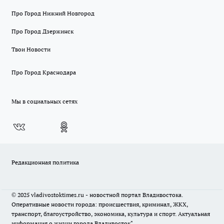
Про Город Нижний Новгород
Про Город Дзержинск
Твои Новости
Про Город Краснодара
Мы в социальных сетях
Редакционная политика
© 2025 vladivostoktimes.ru - новостной портал Владивостока.
Оперативные новости города: происшествия, криминал, ЖКХ,
транспорт, благоустройство, экономика, культура и спорт. Актуальная
информация о жизни города Владивосток"