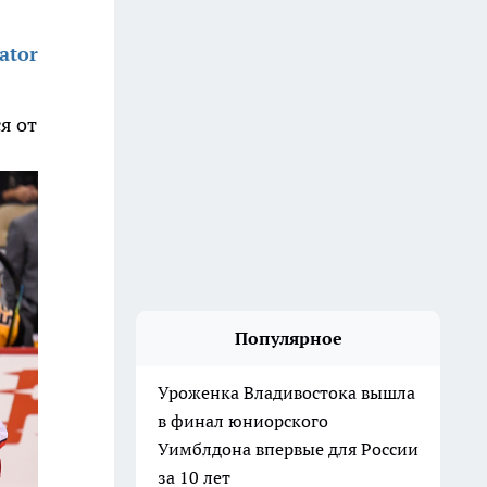
ator
я от
Популярное
Уроженка Владивостока вышла
в финал юниорского
Уимблдона впервые для России
за 10 лет