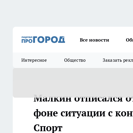
Все новости
Об
Интересное
Общество
Заказать рек
Малкин отписался от
фоне ситуации с кон
Спорт