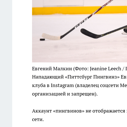
Евгений Малкин
(Фото: Jeanine Leech / 
Нападающий «Питтсбург Пингвинз» Евг
клуба в Instagram (владелец соцсети M
организацией и запрещен).
Аккаунт «пингвинов» не отображается 
сети.