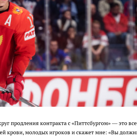
круг продления контракта с «Питтсбургом» — это все
жей крови, молодых игроков и скажет мне: «Вы долж