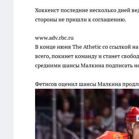
Хоккеист последние несколько дней ве
стороны не пришли к соглашению.
www.adv.rbc.ru
В конце июня The Athetic со ссылкой н
всего, покинет команду и станет своб
средними шансы Малкина подписать но
Фетисов оценил шансы Малкина продли