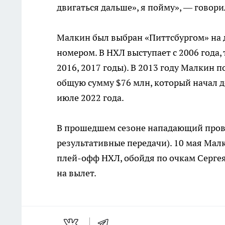
двигаться дальше», я пойму», — говори
Малкин был выбран «Питтсбургом» на 
номером. В НХЛ выступает с 2006 года,
2016, 2017 годы). В 2013 году Малкин 
общую сумму $76 млн, который начал де
июле 2022 года.
В прошедшем сезоне нападающий провел
результативные передачи). 10 мая Ма
плей-офф НХЛ, обойдя по очкам Сергея
на вылет.