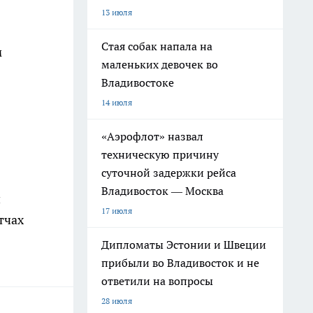
13 июля
Стая собак напала на
м
маленьких девочек во
Владивостоке
14 июля
«Аэрофлот» назвал
техническую причину
суточной задержки рейса
Владивосток — Москва
и
17 июля
тчах
Дипломаты Эстонии и Швеции
прибыли во Владивосток и не
ответили на вопросы
28 июля