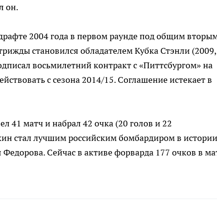
л он.
драфте 2004 года в первом раунде под общим вторы
 трижды становился обладателем Кубка Стэнли (2009,
подписал восьмилетний контракт с «Питтсбургом» на
йствовать с сезона 2014/15. Соглашение истекает в
 41 матч и набрал 42 очка (20 голов и 22
лкин стал лучшим российским бомбардиром в истори
 Федорова. Сейчас в активе форварда 177 очков в ма