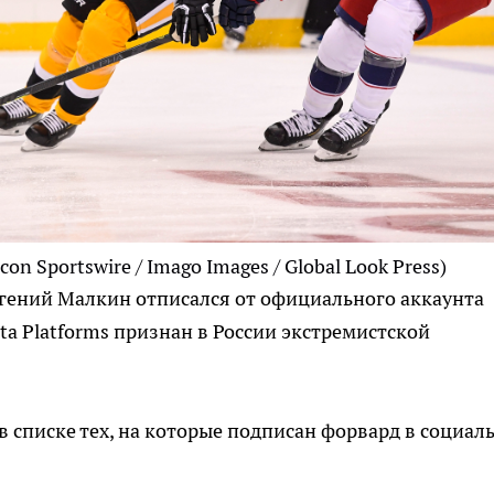
Icon Sportswire / Imago Images / Global Look Press)
ений Малкин отписался от официального аккаунта
eta Platforms признан в России экстремистской
в списке тех, на которые подписан форвард в социал