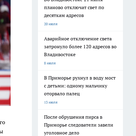
планово отключат свет по
десяткам адресов
20 июля
Аварийное отключение света
затронуло более 120 адресов во
Владивостоке
8 июля
В Приморье рухнул в воду мост
с детьми: одному мальчику
оторвало палец
13 июля
После обрушения пирса в
го
Приморье следователи завели
ны
уголовное дело