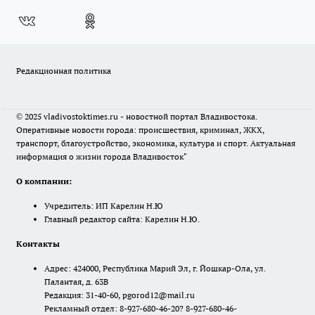
Редакционная политика
© 2025 vladivostoktimes.ru - новостной портал Владивостока.
Оперативные новости города: происшествия, криминал, ЖКХ,
транспорт, благоустройство, экономика, культура и спорт. Актуальная
информация о жизни города Владивосток"
О компании:
Учредитель: ИП Карелин Н.Ю
Главный редактор сайта: Карелин Н.Ю.
Контакты
Адрес: 424000, Республика Марий Эл, г. Йошкар-Ола, ул.
Палантая, д. 63В
Редакция: 31-40-60, pgorod12@mail.ru
Рекламный отдел: 8-927-680-46-20? 8-927-680-46-