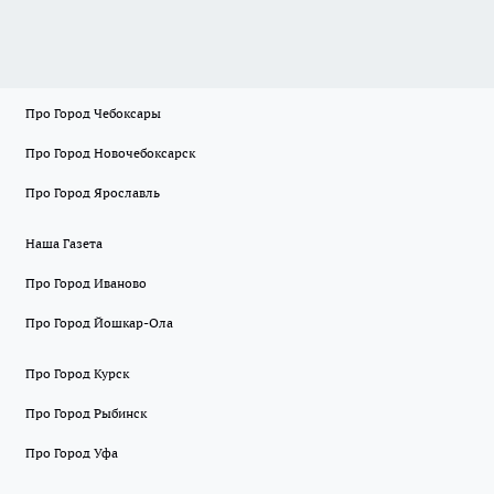
Про Город Чебоксары
Про Город Новочебоксарск
Про Город Ярославль
Наша Газета
Про Город Иваново
Про Город Йошкар-Ола
Про Город Курск
Про Город Рыбинск
Про Город Уфа