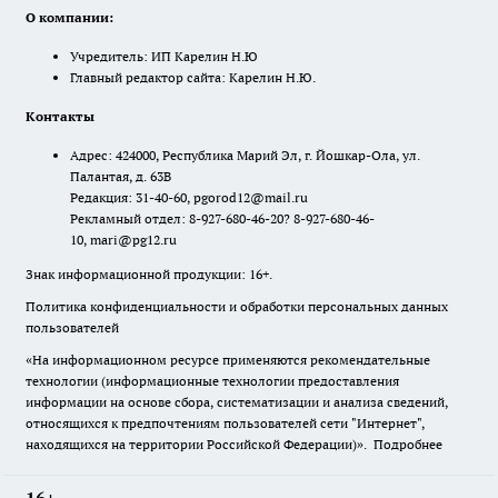
О компании:
Учредитель: ИП Карелин Н.Ю
Главный редактор сайта: Карелин Н.Ю.
Контакты
Адрес: 424000, Республика Марий Эл, г. Йошкар-Ола, ул.
Палантая, д. 63В
Редакция: 31-40-60, pgorod12@mail.ru
Рекламный отдел: 8-927-680-46-20? 8-927-680-46-
10, mari@pg12.ru
Знак информационной продукции: 16+.
Политика конфиденциальности и обработки персональных данных
пользователей
«На информационном ресурсе применяются рекомендательные
технологии (информационные технологии предоставления
информации на основе сбора, систематизации и анализа сведений,
относящихся к предпочтениям пользователей сети "Интернет",
находящихся на территории Российской Федерации)».
Подробнее