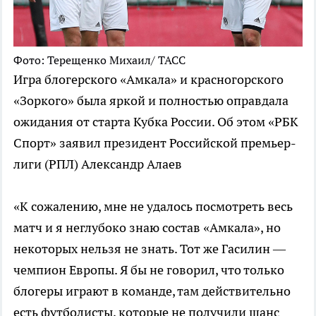
Фото: Терещенко Михаил/ ТАСС
Игра блогерского «Амкала» и красногорского
«Зоркого» была яркой и полностью оправдала
ожидания от старта Кубка России. Об этом «РБК
Спорт» заявил президент Российской премьер-
лиги (РПЛ) Александр Алаев
«К сожалению, мне не удалось посмотреть весь
матч и я неглубоко знаю состав «Амкала», но
некоторых нельзя не знать. Тот же Гасилин —
чемпион Европы. Я бы не говорил, что только
блогеры играют в команде, там действительно
есть футболисты, которые не получили шанс