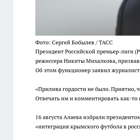
Фото: Сергей Бобылев / ТАСС
Президент Российской премьер-лиги (Р
режиссера Никиты Михалкова, призвав
Об этом функционер заявил журналист
«Прилива гордости не было. Приятно, 
Отвечать им и комментировать как-то и
16 августа Алаева избрали президентом
«интеграция крымского футбола в рос