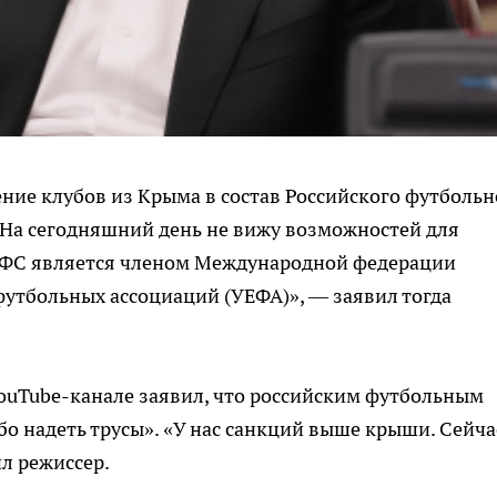
ение клубов из Крыма в состав Российского футбольн
 «На сегодняшний день не вижу возможностей для
РФС является членом Международной федерации
утбольных ассоциаций (УЕФА)», — заявил тогда
YouTube-канале заявил, что российским футбольным
бо надеть трусы». «У нас санкций выше крыши. Сейча
л режиссер.