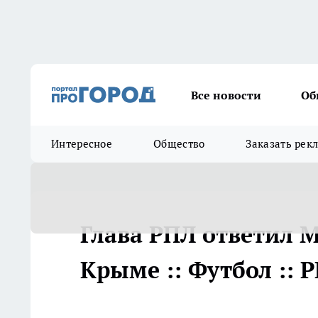
Все новости
Об
Интересное
Общество
Заказать рек
Глава РПЛ ответил 
Крыме :: Футбол :: 