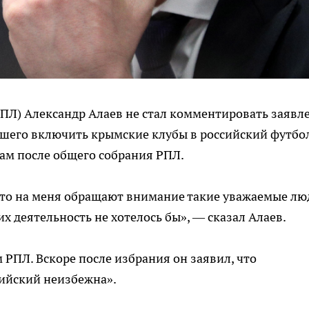
ПЛ) Александр Алаев не стал комментировать заявл
шего включить крымские клубы в российский футбол
ам после общего собрания РПЛ.
что на меня обращают внимание такие уважаемые лю
х деятельность не хотелось бы», — сказал Алаев.
 РПЛ. Вскоре после избрания он заявил, что
сийский неизбежна».