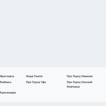
 Ярославль
Наша Газета
Про Город Иваново
 Рыбинск
Про Город Уфа
Про Город Нижний
Новгород
 Краснодара