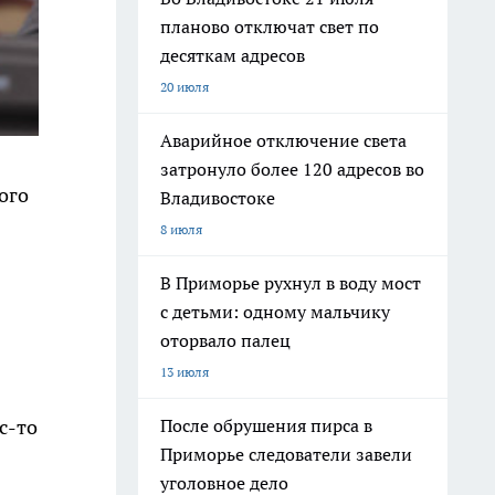
планово отключат свет по
десяткам адресов
20 июля
Аварийное отключение света
затронуло более 120 адресов во
ого
Владивостоке
8 июля
В Приморье рухнул в воду мост
с детьми: одному мальчику
оторвало палец
13 июля
с-то
После обрушения пирса в
Приморье следователи завели
уголовное дело