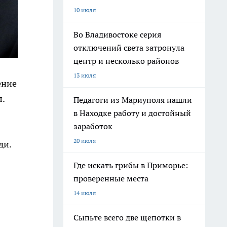
10 июля
Во Владивостоке серия
отключений света затронула
центр и несколько районов
13 июля
ение
.
Педагоги из Мариуполя нашли
в Находке работу и достойный
заработок
20 июля
ди.
Где искать грибы в Приморье:
проверенные места
14 июля
Сыпьте всего две щепотки в