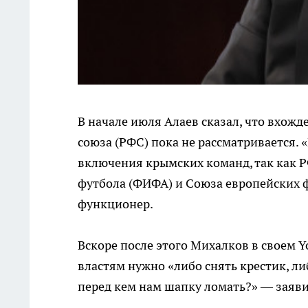
В начале июля Алаев сказал, что вхожд
союза (РФС) пока не рассматривается.
включения крымских команд, так как 
футбола (ФИФА) и Союза европейских ф
функционер.
Вскоре после этого Михалков в своем 
властям нужно «либо снять крестик, ли
перед кем нам шапку ломать?» — заяви