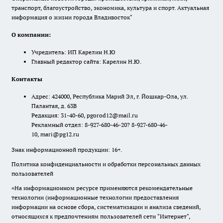
транспорт, благоустройство, экономика, культура и спорт. Актуальная
информация о жизни города Владивосток"
О компании:
Учредитель: ИП Карелин Н.Ю
Главный редактор сайта: Карелин Н.Ю.
Контакты
Адрес: 424000, Республика Марий Эл, г. Йошкар-Ола, ул.
Палантая, д. 63В
Редакция: 31-40-60, pgorod12@mail.ru
Рекламный отдел: 8-927-680-46-20? 8-927-680-46-
10, mari@pg12.ru
Знак информационной продукции: 16+.
Политика конфиденциальности и обработки персональных данных
пользователей
«На информационном ресурсе применяются рекомендательные
технологии (информационные технологии предоставления
информации на основе сбора, систематизации и анализа сведений,
относящихся к предпочтениям пользователей сети "Интернет",