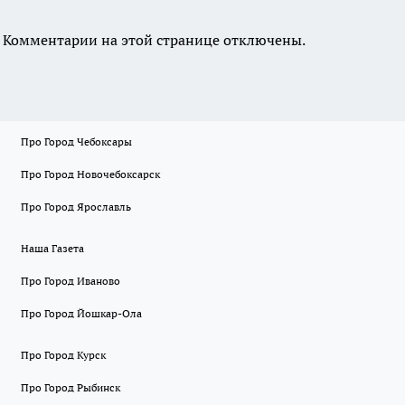
Комментарии на этой странице отключены.
Про Город Чебоксары
Про Город Новочебоксарск
Про Город Ярославль
Наша Газета
Про Город Иваново
Про Город Йошкар-Ола
Про Город Курск
Про Город Рыбинск