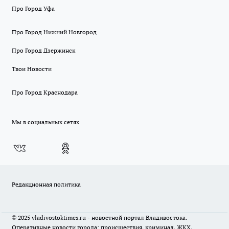
Про Город Уфа
Про Город Нижний Новгород
Про Город Дзержинск
Твои Новости
Про Город Краснодара
Мы в социальных сетях
Редакционная политика
© 2025 vladivostoktimes.ru - новостной портал Владивостока.
Оперативные новости города: происшествия, криминал, ЖКХ,