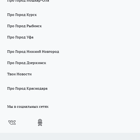
Про Город Йошкар-Ола
Про Город Курск
Про Город Рыбинск
Про Город Уфа
Про Город Нижний Новгород
Про Город Дзержинск
Твои Новости
Про Город Краснодара
Мы в социальных сетях