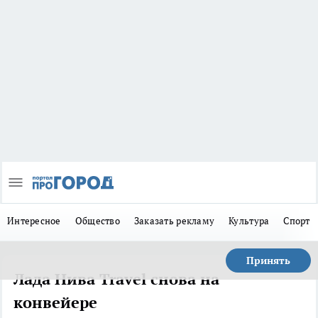
Интересное
Общество
Заказать рекламу
Культура
Спорт
Принять
Лада Нива Travel снова на
конвейере