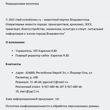
Редакционная политика
© 2025 vladivostoktimes.ru - новостной портал Владивостока.
Оперативные новости города: происшествия, криминал, ЖКХ,
транспорт, благоустройство, экономика, культура и спорт. Актуальная
информация о жизни города Владивосток"
О компании:
Учредитель: ИП Карелин Н.Ю
Главный редактор сайта: Карелин Н.Ю.
Контакты
Адрес: 424000, Республика Марий Эл, г. Йошкар-Ола, ул.
Палантая, д. 63В
Редакция: 31-40-60, pgorod12@mail.ru
Рекламный отдел: 8-927-680-46-20? 8-927-680-46-
10, mari@pg12.ru
Знак информационной продукции: 16+.
Политика конфиденциальности и обработки персональных данных