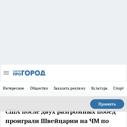
Интересное
Общество
Заказать рекламу
Культура
Спорт
Принять
США после двух разгромных побед
проиграли Швейцарии на ЧМ по