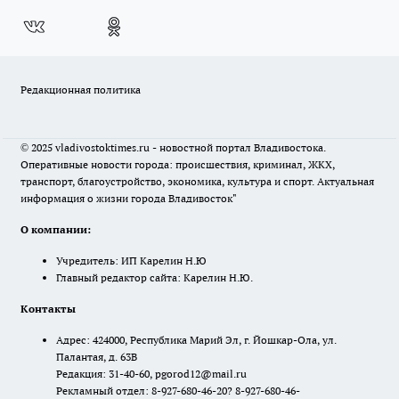
Редакционная политика
© 2025 vladivostoktimes.ru - новостной портал Владивостока.
Оперативные новости города: происшествия, криминал, ЖКХ,
транспорт, благоустройство, экономика, культура и спорт. Актуальная
информация о жизни города Владивосток"
О компании:
Учредитель: ИП Карелин Н.Ю
Главный редактор сайта: Карелин Н.Ю.
Контакты
Адрес: 424000, Республика Марий Эл, г. Йошкар-Ола, ул.
Палантая, д. 63В
Редакция: 31-40-60, pgorod12@mail.ru
Рекламный отдел: 8-927-680-46-20? 8-927-680-46-