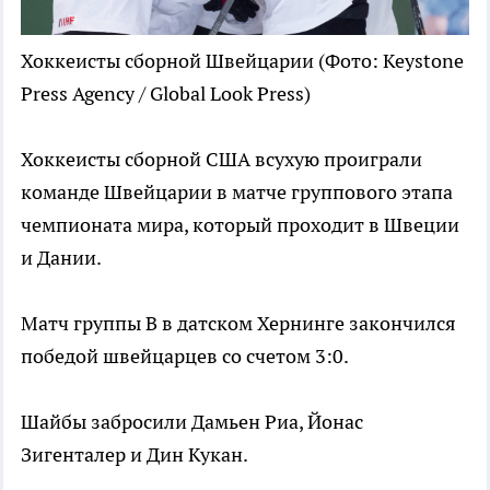
Хоккеисты сборной Швейцарии
(Фото: Keystone
Press Agency / Global Look Press)
Хоккеисты сборной США всухую проиграли
команде Швейцарии в матче группового этапа
чемпионата мира, который проходит в Швеции
и Дании.
Матч группы B в датском Хернинге закончился
победой швейцарцев со счетом 3:0.
Шайбы забросили Дамьен Риа, Йонас
Зигенталер и Дин Кукан.