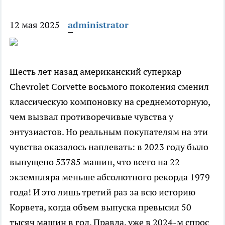
12 мая 2025
administrator
Шесть лет назад американский суперкар
Chevrolet Corvette восьмого поколения сменил
классическую компоновку на среднемоторную,
чем вызвал противоречивые чувства у
энтузиастов. Но реальным покупателям на эти
чувства оказалось наплевать: в 2023 году было
выпущено 53785 машин, что всего на 22
экземпляра меньше абсолютного рекорда 1979
года! И это лишь третий раз за всю историю
Корвета, когда объем выпуска превысил 50
тысяч машин в год. Правда, уже в 2024-м спрос