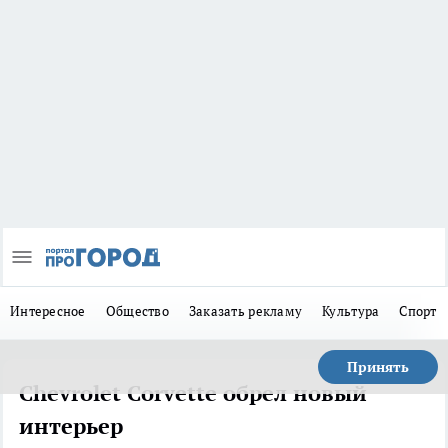
Интересное
Общество
Заказать рекламу
Культура
Спорт
Принять
Chevrolet Corvette обрел новый
интерьер