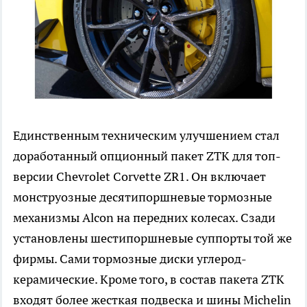
Единственным техническим улучшением стал
доработанный опционный пакет ZTK для топ-
версии Chevrolet Corvette ZR1. Он включает
монструозные десятипоршневые тормозные
механизмы Alcon на передних колесах. Сзади
установлены шестипоршневые суппорты той же
фирмы. Сами тормозные диски углерод-
керамические. Кроме того, в состав пакета ZTK
входят более жесткая подвеска и шины Michelin