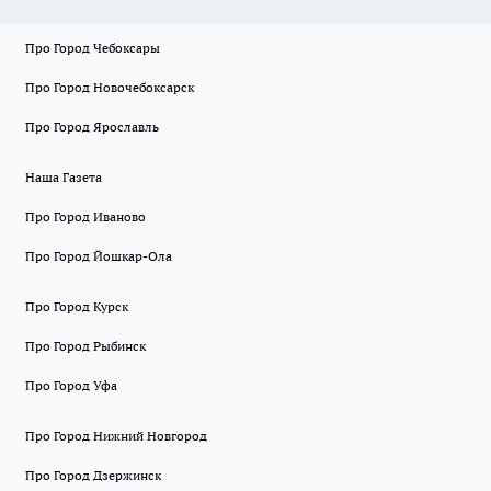
Про Город Чебоксары
Про Город Новочебоксарск
Про Город Ярославль
Наша Газета
Про Город Иваново
Про Город Йошкар-Ола
Про Город Курск
Про Город Рыбинск
Про Город Уфа
Про Город Нижний Новгород
Про Город Дзержинск