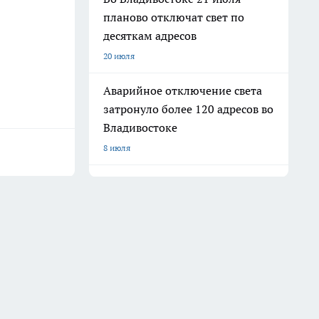
планово отключат свет по
десяткам адресов
20 июля
Аварийное отключение света
затронуло более 120 адресов во
Владивостоке
8 июля