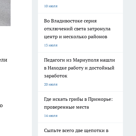
10 июля
Во Владивостоке серия
отключений света затронула
центр и несколько районов
13 июля
ели
Педагоги из Мариуполя нашли
в Находке работу и достойный
заработок
20 июля
Где искать грибы в Приморье:
о
проверенные места
14 июля
Сыпьте всего две щепотки в