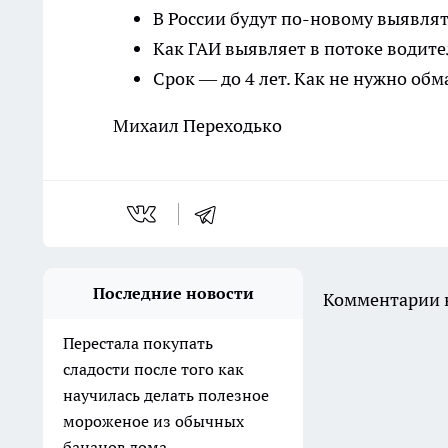
В России будут по-новому выявля
Как ГАИ выявляет в потоке водит
Срок — до 4 лет. Как не нужно об
Михаил Переходько
Последние новости
Комментарии н
Перестала покупать
сладости после того как
научилась делать полезное
мороженое из обычных
бананов дома