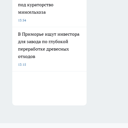
под кураторство
минсельхоза
13:54
В Приморье ищут инвестора
для завода по глубокой
переработке древесных
отходов
13:15