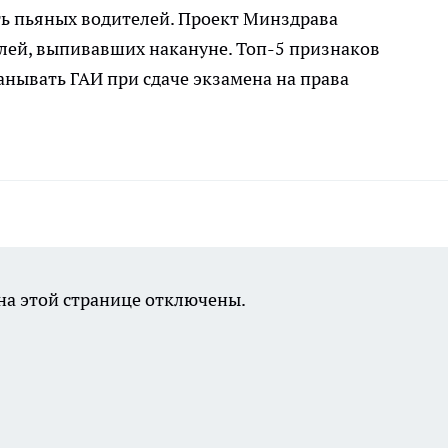
ть пьяных водителей. Проект Минздрава
елей, выпивавших накануне. Топ-5 признаков
манывать ГАИ при сдаче экзамена на права
а этой странице отключены.