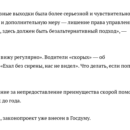
азные выходки была более серьезной и чувствительно
 и дополнительную меру — лишение права управлен
ы, здесь должен быть безальтернативный подход», —
вижу регулярно». Водители «скорых» — об
«Ехал без сирены, нас не видел». Что делать, если по
ние за непредоставление преимущества скорой по
 до года.
 законопроект уже внесен в Госдуму.