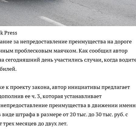
ok Press
ание за непредоставление преимущества на дороге
нным проблесковым маячком. Как сообщил автор
на сегодняшний день участились случаи, когда водит
билей.
ке к проекту закона, автор инициативы предлагает
дополнив ее ч. 3, которая устанавливает
 непредоставление преимущества в движении именн
де штрафа в размере от 20 тыс. до 30 тыс. руб. с
 трех месяцев до двух лет.