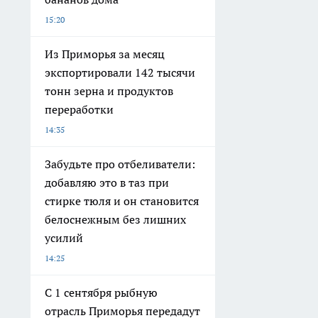
15:20
Из Приморья за месяц
экспортировали 142 тысячи
тонн зерна и продуктов
переработки
14:35
Забудьте про отбеливатели:
добавляю это в таз при
стирке тюля и он становится
белоснежным без лишних
усилий
14:25
С 1 сентября рыбную
отрасль Приморья передадут