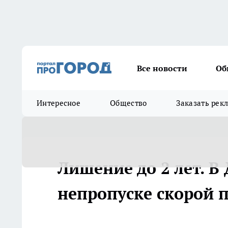
Все новости
Об
Интересное
Общество
Заказать рек
Лишение до 2 лет. В
непропуске скорой 