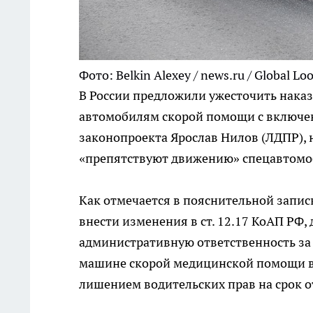
Фото: Belkin Alexey / news.ru / Global Lo
В России предложили ужесточить наказ
автомобилям скорой помощи с включе
законопроекта Ярослав Нилов (ЛДПР), 
«препятствуют движению» спецавтомо
Как отмечается в пояснительной запис
внести изменения в ст. 12.17 КоАП РФ, 
административную ответственность за
машине скорой медицинской помощи в ви
лишением водительских прав на срок от