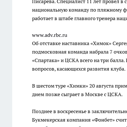
Писарева. Специалист 11 лет провел в
национальную команду по пляжному фут
работает в штабе главного тренера на
www.adv.rbc.ru
Об отставке наставника «Химок» Серге
подмосковная команда набрала 7 очков
«Спартака» и ЦСКА всего на три балла. 
вопросов, касающихся развития клуба.
В шестом туре «Химки» 20 августа при
днем позже сыграет в Москве с ЦСКА.
Позднее в воскресенье в заключительно
Букмекерская компания «Фонбет» счита