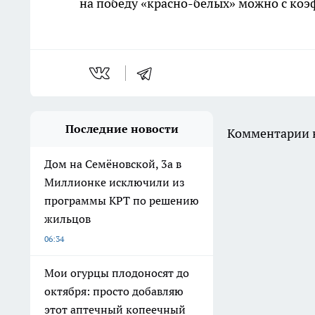
на победу «красно-белых» можно с коэф
Последние новости
Комментарии н
Дом на Семёновской, 3а в
Миллионке исключили из
программы КРТ по решению
жильцов
06:34
Мои огурцы плодоносят до
октября: просто добавляю
этот аптечный копеечный