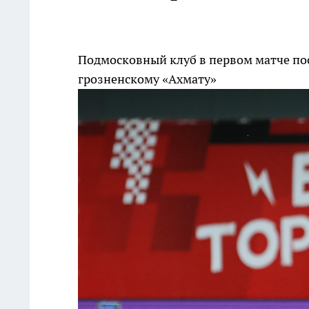
Подмосковный клуб в первом матче пос
грозненскому «Ахмату»