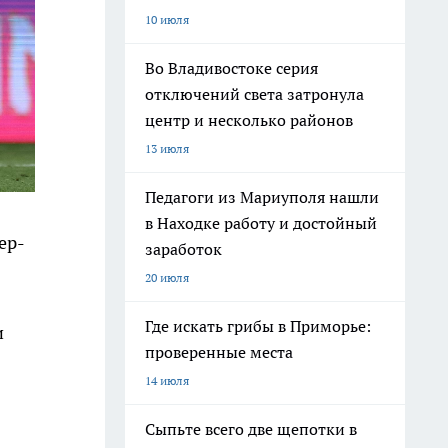
10 июля
Во Владивостоке серия
отключений света затронула
центр и несколько районов
13 июля
Педагоги из Мариуполя нашли
в Находке работу и достойный
ер-
заработок
20 июля
Где искать грибы в Приморье:
и
проверенные места
14 июля
Сыпьте всего две щепотки в