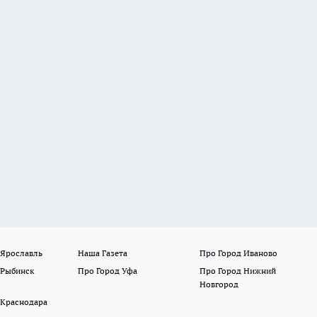
 Ярославль
Наша Газета
Про Город Иваново
 Рыбинск
Про Город Уфа
Про Город Нижний
Новгород
 Краснодара