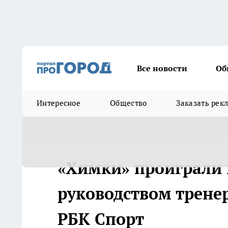
Все новости
Об
Интересное
Общество
Заказать рек
«Химки» проиграли 
руководством тренер
РБК Спорт