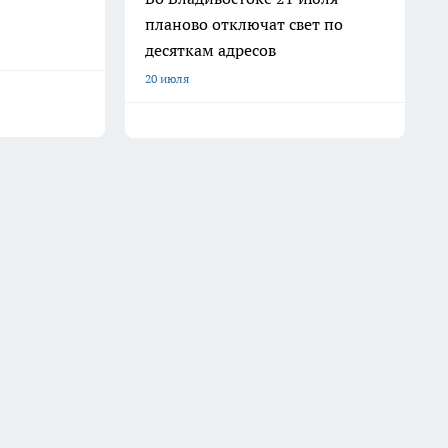
планово отключат свет по
десяткам адресов
20 июля