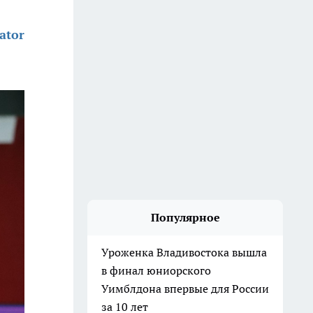
ator
Популярное
Уроженка Владивостока вышла
в финал юниорского
Уимблдона впервые для России
за 10 лет