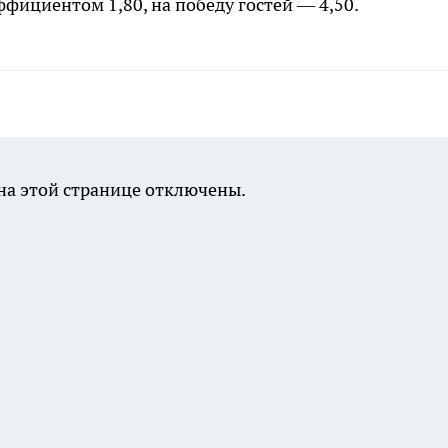
фициентом 1,80, на победу гостей — 4,50.
а этой странице отключены.