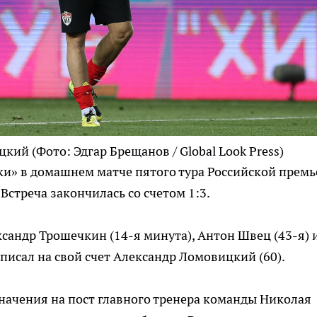
ицкий
(Фото: Эдгар Брещанов / Global Look Press)
» в домашнем матче пятого тура Российской премь
Встреча закончилась со счетом 1:3.
сандр Трошечкин (14-я минута), Антон Швец (43-я) 
аписал на свой счет Александр Ломовицкий (60).
начения на пост главного тренера команды Николая