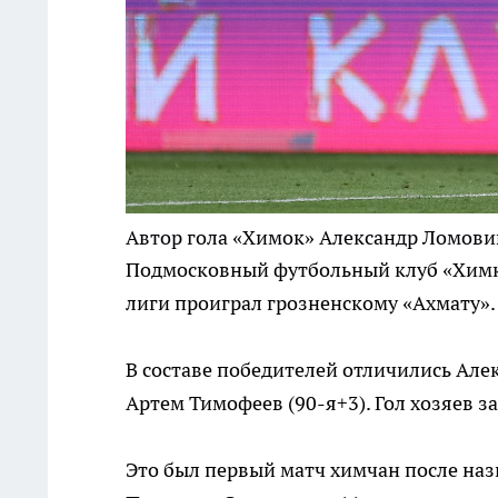
Автор гола «Химок» Александр Ломов
Подмосковный футбольный клуб «Химки
лиги проиграл грозненскому «Ахмату». 
В составе победителей отличились Алек
Артем Тимофеев (90-я+3). Гол хозяев з
Это был первый матч химчан после наз