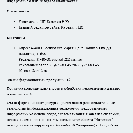
информация о жизни города Владивосток"
О компании:
Учредитель: ИП Карелин Н.Ю
Главный редактор сайта: Карелин Н.Ю.
Контакты
Адрес: 424000, Республика Марий Эл, г. Йошкар-Ола, ул.
Палантая, д. 63В
Редакция: 31-40-60, pgorod12@mail.ru
Рекламный отдел: 8-927-680-46-20? 8-927-680-46-
10, mari@pg12.ru
Знак информационной продукции: 16+.
Политика конфиденциальности и обработки персональных данных
пользователей
«На информационном ресурсе применяются рекомендательные
технологии (информационные технологии предоставления
информации на основе сбора, систематизации и анализа сведений,
относящихся к предпочтениям пользователей сети "Интернет",
находящихся на территории Российской Федерации)».
Подробнее